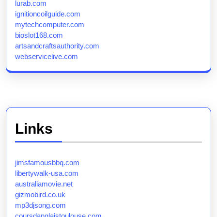
lurab.com
ignitioncoilguide.com
mytechcomputer.com
bioslot168.com
artsandcraftsauthority.com
webservicelive.com
Links
jimsfamousbbq.com
libertywalk-usa.com
australiamovie.net
gizmobird.co.uk
mp3djsong.com
coursdanglaistoulouse.com