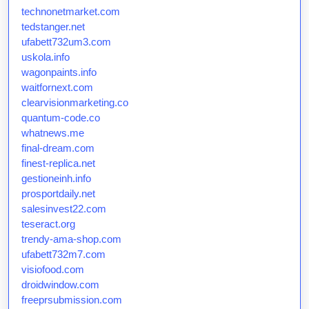
technonetmarket.com
tedstanger.net
ufabett732um3.com
uskola.info
wagonpaints.info
waitfornext.com
clearvisionmarketing.co
quantum-code.co
whatnews.me
final-dream.com
finest-replica.net
gestioneinh.info
prosportdaily.net
salesinvest22.com
teseract.org
trendy-ama-shop.com
ufabett732m7.com
visiofood.com
droidwindow.com
freeprsubmission.com