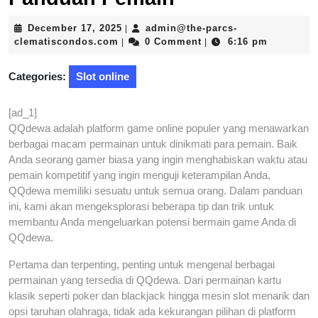
December
December 17, 2025
admin@the-parcs-
|
admin@the-
17,
clematiscondos.com
0 Comment
6:16 pm
|
|
parcs-
2025
clematiscondos.com
Categories:
Slot online
[ad_1]
QQdewa adalah platform game online populer yang menawarkan
berbagai macam permainan untuk dinikmati para pemain. Baik
Anda seorang gamer biasa yang ingin menghabiskan waktu atau
pemain kompetitif yang ingin menguji keterampilan Anda,
QQdewa memiliki sesuatu untuk semua orang. Dalam panduan
ini, kami akan mengeksplorasi beberapa tip dan trik untuk
membantu Anda mengeluarkan potensi bermain game Anda di
QQdewa.
Pertama dan terpenting, penting untuk mengenal berbagai
permainan yang tersedia di QQdewa. Dari permainan kartu
klasik seperti poker dan blackjack hingga mesin slot menarik dan
opsi taruhan olahraga, tidak ada kekurangan pilihan di platform