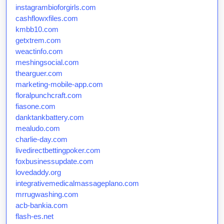
instagrambioforgirls.com
cashflowxfiles.com
kmbb10.com
getxtrem.com
weactinfo.com
meshingsocial.com
thearguer.com
marketing-mobile-app.com
floralpunchcraft.com
fiasone.com
danktankbattery.com
mealudo.com
charlie-day.com
livedirectbettingpoker.com
foxbusinessupdate.com
lovedaddy.org
integrativemedicalmassageplano.com
mrrugwashing.com
acb-bankia.com
flash-es.net