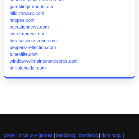
gamblingamount.com
hillclimbwax.com
hnopse.com
occasionnews.com
lustofmoney.com
timebusinesszone.com
peppers-reflection.com
tuneoflife.com
windowwellmaintenancepros.com
affiliateholder.com
poker
|
situs pkv games
|
bandarqq
|
bandarqq
|
dominoqq
|