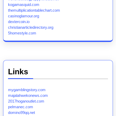
kogamasquid.com
themultiplicationtablechart.com
casinoglamour.org
dextercoin.io
christianarticledirectory.org
5homestyle.com
Links
mygamblingstory.com
majalahwekonews.com
2017hoganoutlet.com
pelmanec.com
domino99qq.net