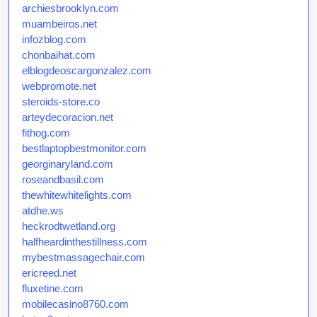
archiesbrooklyn.com
muambeiros.net
infozblog.com
chonbaihat.com
elblogdeoscargonzalez.com
webpromote.net
steroids-store.co
arteydecoracion.net
fithog.com
bestlaptopbestmonitor.com
georginaryland.com
roseandbasil.com
thewhitewhitelights.com
atdhe.ws
heckrodtwetland.org
halfheardinthestillness.com
mybestmassagechair.com
ericreed.net
fluxetine.com
mobilecasino8760.com