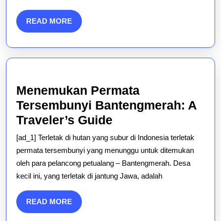
di
READ
READ MORE
Pasar
MORE
yang
Kompetitif
Menemukan Permata
Tersembunyi Bantengmerah: A
Menemukan
Traveler’s Guide
Permata
[ad_1] Terletak di hutan yang subur di Indonesia terletak
Tersembunyi
permata tersembunyi yang menunggu untuk ditemukan
Bantengmerah:
oleh para pelancong petualang – Bantengmerah. Desa
kecil ini, yang terletak di jantung Jawa, adalah
A
Traveler’s
READ
READ MORE
Guide
MORE