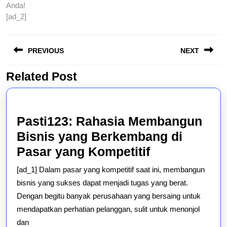
Anda!
[ad_2]
Post
PREVIOUS
NEXT
navigation
Related Post
Previous
Next
post:
post:
Pasti123: Rahasia Membangun
Bisnis yang Berkembang di
Pasti123:
Pasar yang Kompetitif
Rahasia
[ad_1] Dalam pasar yang kompetitif saat ini, membangun
Membangun
bisnis yang sukses dapat menjadi tugas yang berat.
Bisnis
Dengan begitu banyak perusahaan yang bersaing untuk
mendapatkan perhatian pelanggan, sulit untuk menonjol
yang
dan
Berkembang