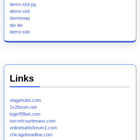
demo slot pg
demo slot
dominoqq
qiu qiu
demo slot
Links
stagehubs.com
1x2forum.net
login99bet.com
secretcourtesans.com
onlinebahisforum1.com
chicagoheadline.com