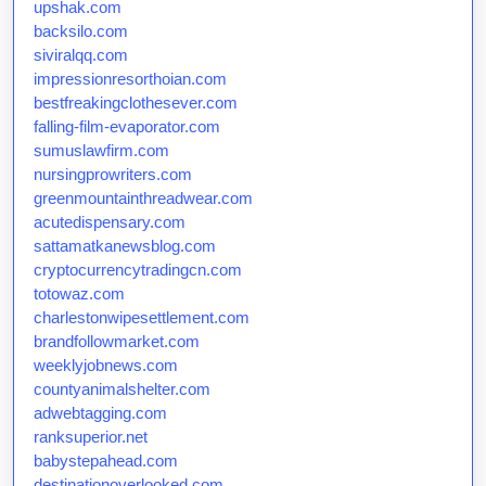
upshak.com
backsilo.com
siviralqq.com
impressionresorthoian.com
bestfreakingclothesever.com
falling-film-evaporator.com
sumuslawfirm.com
nursingprowriters.com
greenmountainthreadwear.com
acutedispensary.com
sattamatkanewsblog.com
cryptocurrencytradingcn.com
totowaz.com
charlestonwipesettlement.com
brandfollowmarket.com
weeklyjobnews.com
countyanimalshelter.com
adwebtagging.com
ranksuperior.net
babystepahead.com
destinationoverlooked.com