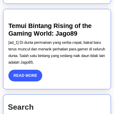
Temui Bintang Rising of the
Temui
Gaming World: Jago89
Bintang
[ad_1] Di dunia permainan yang serba cepat, bakat baru
Rising
terus muncul dan menarik perhatian para gamer di seluruh
of
dunia. Salah satu bintang yang sedang naik daun tidak lain
adalah Jago89,
the
Gaming
READ
READ MORE
World:
MORE
Jago89
Search