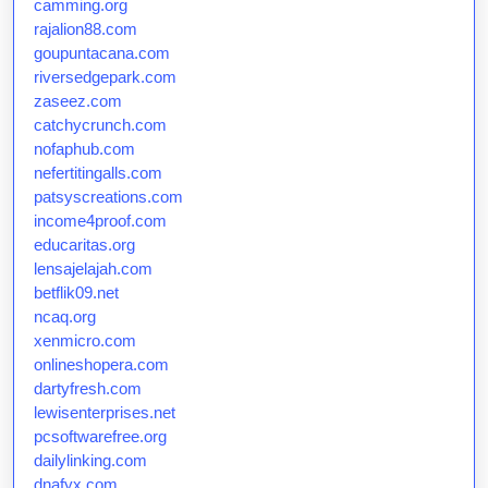
camming.org
rajalion88.com
goupuntacana.com
riversedgepark.com
zaseez.com
catchycrunch.com
nofaphub.com
nefertitingalls.com
patsyscreations.com
income4proof.com
educaritas.org
lensajelajah.com
betflik09.net
ncaq.org
xenmicro.com
onlineshopera.com
dartyfresh.com
lewisenterprises.net
pcsoftwarefree.org
dailylinking.com
dnafyx.com