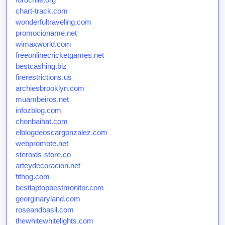
chart-track.com
wonderfultraveling.com
promocioname.net
wimaxworld.com
freeonlinecricketgames.net
bestcashing.biz
firerestrictions.us
archiesbrooklyn.com
muambeiros.net
infozblog.com
chonbaihat.com
elblogdeoscargonzalez.com
webpromote.net
steroids-store.co
arteydecoracion.net
fithog.com
bestlaptopbestmonitor.com
georginaryland.com
roseandbasil.com
thewhitewhitelights.com