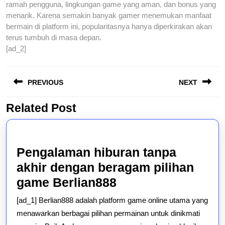
ramah pengguna, lingkungan game yang aman, dan bonus yang
menarik. Karena semakin banyak gamer menemukan manfaat
bermain di platform ini, popularitasnya hanya diperkirakan akan
terus tumbuh di masa depan.
[ad_2]
Post
PREVIOUS
NEXT
navigation
Related Post
Previous
Next
post:
post:
Pengalaman hiburan tanpa
akhir dengan beragam pilihan
Pengalaman
game Berlian888
hiburan
[ad_1] Berlian888 adalah platform game online utama yang
tanpa
menawarkan berbagai pilihan permainan untuk dinikmati