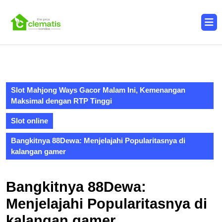
Skip
to
O
content
B
Skip
to
content
Slot Mahjong Ways Gacor Malam Ini, Kemenangan
Maksimal dengan RTP Tinggi
Slot online
Bangkitnya 88Dewa: Menjelajahi Popularitasnya di
kalangan gamer
Bangkitnya 88Dewa:
Menjelajahi Popularitasnya di
kalangan gamer