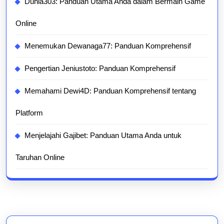
Dunia303: Panduan Utama Anda dalam Bermain Game
Online
Menemukan Dewanaga77: Panduan Komprehensif
Pengertian Jeniustoto: Panduan Komprehensif
Memahami Dewi4D: Panduan Komprehensif tentang
Platform
Menjelajahi Gajibet: Panduan Utama Anda untuk
Taruhan Online