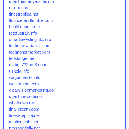
duanfrescariverside.info
etilerx.com
finestreplica.net
flounderandfumble.com
healthohunt.com
retefuturah.info
smartinvestinginfo.info
technewsalliance.com
technonetmarket.com
tedstanger.net
ufabett732um3.com
uskola.info
wagonpaints.info
waitfornext.com
clearvisionmarketing.co
quantum-code.co
whatnews.me
final-dream.com
finest-replica.net
gestioneinh.info
prosportdaily.net