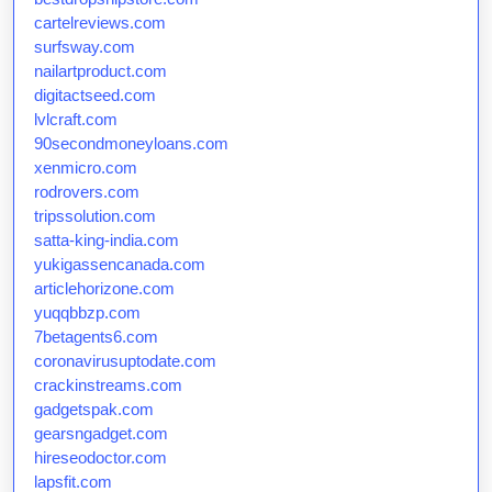
cartelreviews.com
surfsway.com
nailartproduct.com
digitactseed.com
lvlcraft.com
90secondmoneyloans.com
xenmicro.com
rodrovers.com
tripssolution.com
satta-king-india.com
yukigassencanada.com
articlehorizone.com
yuqqbbzp.com
7betagents6.com
coronavirusuptodate.com
crackinstreams.com
gadgetspak.com
gearsngadget.com
hireseodoctor.com
lapsfit.com