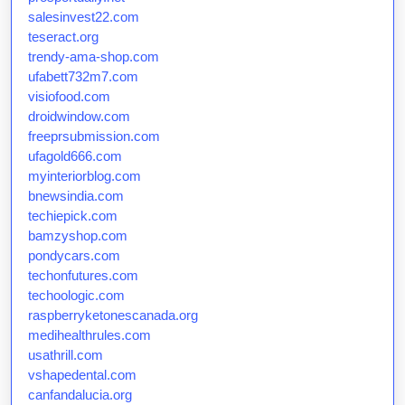
salesinvest22.com
teseract.org
trendy-ama-shop.com
ufabett732m7.com
visiofood.com
droidwindow.com
freeprsubmission.com
ufagold666.com
myinteriorblog.com
bnewsindia.com
techiepick.com
bamzyshop.com
pondycars.com
techonfutures.com
techoologic.com
raspberryketonescanada.org
medihealthrules.com
usathrill.com
vshapedental.com
canfandalucia.org