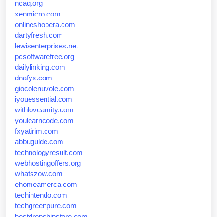
ncaq.org
xenmicro.com
onlineshopera.com
dartyfresh.com
lewisenterprises.net
pcsoftwarefree.org
dailylinking.com
dnafyx.com
giocolenuvole.com
iyouessential.com
withloveamity.com
youlearncode.com
fxyatirim.com
abbuguide.com
technologyresult.com
webhostingoffers.org
whatszow.com
ehomeamerca.com
techintendo.com
techgreenpure.com
bestdropshipstore.com