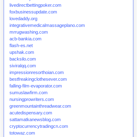
livedirectbettingpoker.com
foxbusinessupdate.com
lovedaddy.org
integrativemedicalmassageplano.com
mrrugwashing.com
acb-bankia.com
flash-es.net
upshak.com
backsilo.com
siviralqq.com
impressionresorthoian.com
bestfreakingclothesever.com
falling-film-evaporator.com
sumuslawfirm.com
nursingprowriters.com
greenmountainthreadwear.com
acutedispensary.com
sattamatkanewsblog.com
cryptocurrencytradingcn.com
totowaz.com