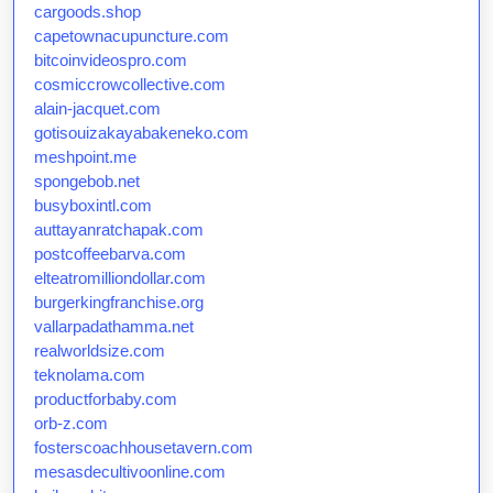
cargoods.shop
capetownacupuncture.com
bitcoinvideospro.com
cosmiccrowcollective.com
alain-jacquet.com
gotisouizakayabakeneko.com
meshpoint.me
spongebob.net
busyboxintl.com
auttayanratchapak.com
postcoffeebarva.com
elteatromilliondollar.com
burgerkingfranchise.org
vallarpadathamma.net
realworldsize.com
teknolama.com
productforbaby.com
orb-z.com
fosterscoachhousetavern.com
mesasdecultivoonline.com