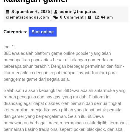
September
September 6, 2025
admin@the-parcs-
|
admin@the-
6,
clematiscondos.com
0 Comment
12:44 am
|
|
parcs-
2025
clematiscondos.com
Categories:
Slot online
[ad_1]
88Dewa adalah platform game online populer yang telah
mendapatkan popularitas besar di kalangan gamer dalam
beberapa tahun terakhir. Dengan berbagai permainan dan fitur -
fitur menarik, ia dengan cepat menjadi favorit di antara para
penggemar game dari segala usia.
Salah satu alasan kebangkitan 88Dewa adalah antarmuka yang
ramah pengguna dan navigasi yang mudah. Platform ini
dirancang agar dapat diakses oleh pemain dari semua tingkat
keterampilan, menjadikannya pilihan yang tepat untuk pemula
dan gamer yang berpengalaman. Selain itu, 88Dewa
menawarkan berbagai macam permainan untuk dipilih, termasuk
permainan kasino tradisional seperti poker, blackjack, dan slot,