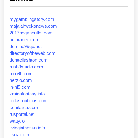
mygamblingstory.com
majalahwekonews.com
2017hoganoutlet.com
pelmanec.com
domino99qq.net
directoryoftheweb.com
donttellashton.com
rush3studio.com
roro90.com
herzio.com
in-hi5.com
krainafantasy.info
todas-noticias.com
senikartu.com
rusportal.net
watty.io
livinginthesun.info
itsriz.com