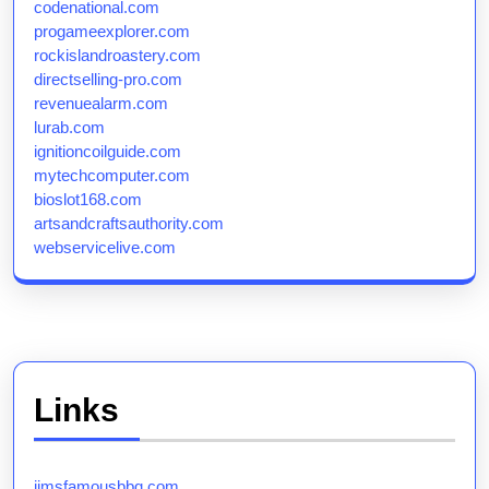
codenational.com
progameexplorer.com
rockislandroastery.com
directselling-pro.com
revenuealarm.com
lurab.com
ignitioncoilguide.com
mytechcomputer.com
bioslot168.com
artsandcraftsauthority.com
webservicelive.com
Links
jimsfamousbbq.com