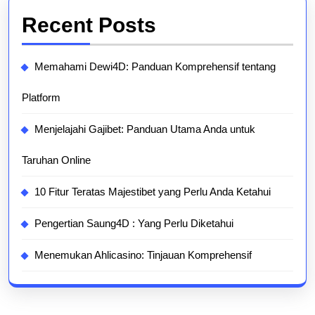
Recent Posts
Memahami Dewi4D: Panduan Komprehensif tentang
Platform
Menjelajahi Gajibet: Panduan Utama Anda untuk
Taruhan Online
10 Fitur Teratas Majestibet yang Perlu Anda Ketahui
Pengertian Saung4D : Yang Perlu Diketahui
Menemukan Ahlicasino: Tinjauan Komprehensif