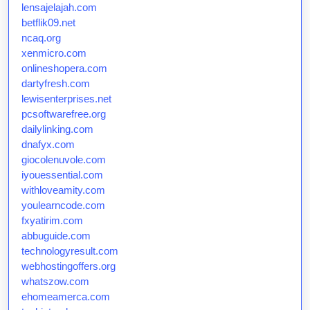
lensajelajah.com
betflik09.net
ncaq.org
xenmicro.com
onlineshopera.com
dartyfresh.com
lewisenterprises.net
pcsoftwarefree.org
dailylinking.com
dnafyx.com
giocolenuvole.com
iyouessential.com
withloveamity.com
youlearncode.com
fxyatirim.com
abbuguide.com
technologyresult.com
webhostingoffers.org
whatszow.com
ehomeamerca.com