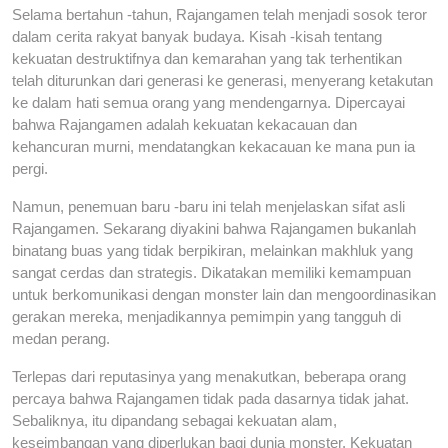
Selama bertahun -tahun, Rajangamen telah menjadi sosok teror
dalam cerita rakyat banyak budaya. Kisah -kisah tentang
kekuatan destruktifnya dan kemarahan yang tak terhentikan
telah diturunkan dari generasi ke generasi, menyerang ketakutan
ke dalam hati semua orang yang mendengarnya. Dipercayai
bahwa Rajangamen adalah kekuatan kekacauan dan
kehancuran murni, mendatangkan kekacauan ke mana pun ia
pergi.
Namun, penemuan baru -baru ini telah menjelaskan sifat asli
Rajangamen. Sekarang diyakini bahwa Rajangamen bukanlah
binatang buas yang tidak berpikiran, melainkan makhluk yang
sangat cerdas dan strategis. Dikatakan memiliki kemampuan
untuk berkomunikasi dengan monster lain dan mengoordinasikan
gerakan mereka, menjadikannya pemimpin yang tangguh di
medan perang.
Terlepas dari reputasinya yang menakutkan, beberapa orang
percaya bahwa Rajangamen tidak pada dasarnya tidak jahat.
Sebaliknya, itu dipandang sebagai kekuatan alam,
keseimbangan yang diperlukan bagi dunia monster. Kekuatan