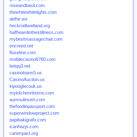
roseandbasil.com
thewhitewhitelights.com
atdhe.ws
heckrodtwetland.org
halfheardinthestillness.com
mybestmassagechair.com
ericreed.net
fluxetine.com
mobilecasino8760.com
betqq3.net
casinoloans5.us
CasinoAuction.us
kipooglecouk.us
mykitchennhome.com
aumoulinvert.com
thefoodiepassport.com
superwindowproject.com
papibakigrafo.com
icanhazjs.com
canimpact.org