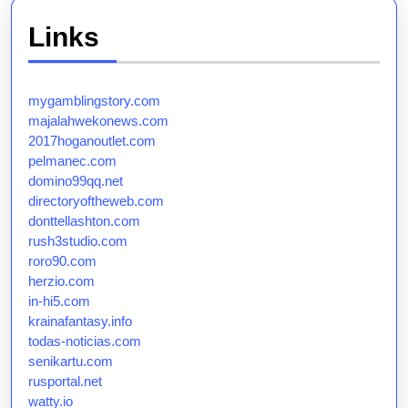
Links
mygamblingstory.com
majalahwekonews.com
2017hoganoutlet.com
pelmanec.com
domino99qq.net
directoryoftheweb.com
donttellashton.com
rush3studio.com
roro90.com
herzio.com
in-hi5.com
krainafantasy.info
todas-noticias.com
senikartu.com
rusportal.net
watty.io