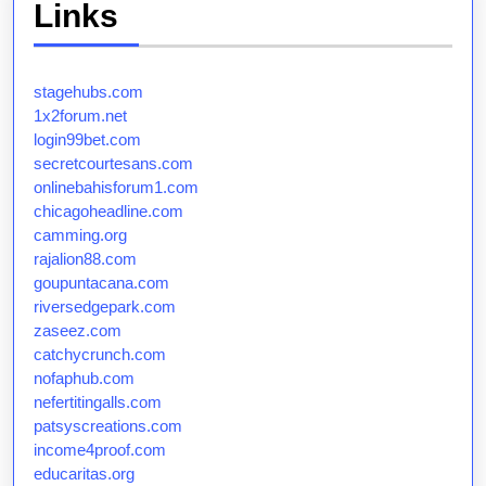
Links
stagehubs.com
1x2forum.net
login99bet.com
secretcourtesans.com
onlinebahisforum1.com
chicagoheadline.com
camming.org
rajalion88.com
goupuntacana.com
riversedgepark.com
zaseez.com
catchycrunch.com
nofaphub.com
nefertitingalls.com
patsyscreations.com
income4proof.com
educaritas.org