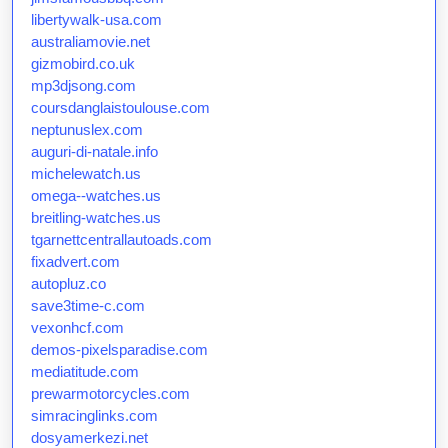
libertywalk-usa.com
australiamovie.net
gizmobird.co.uk
mp3djsong.com
coursdanglaistoulouse.com
neptunuslex.com
auguri-di-natale.info
michelewatch.us
omega--watches.us
breitling-watches.us
tgarnettcentrallautoads.com
fixadvert.com
autopluz.co
save3time-c.com
vexonhcf.com
demos-pixelsparadise.com
mediatitude.com
prewarmotorcycles.com
simracinglinks.com
dosyamerkezi.net