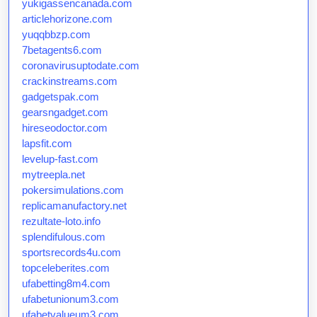
yukigassencanada.com
articlehorizone.com
yuqqbbzp.com
7betagents6.com
coronavirusuptodate.com
crackinstreams.com
gadgetspak.com
gearsngadget.com
hireseodoctor.com
lapsfit.com
levelup-fast.com
mytreepla.net
pokersimulations.com
replicamanufactory.net
rezultate-loto.info
splendifulous.com
sportsrecords4u.com
topceleberites.com
ufabetting8m4.com
ufabetunionum3.com
ufabetvalueum3.com