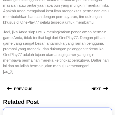
masalah atau pertanyaan apa pun yang mungkin mereka miliki.
Apakah Anda mengalami kesulitan mengakses permainan atau
membutuhkan bantuan dengan pembayaran, tim dukungan
khusus di OnePlay77 selalu tersedia untuk membantu.
Jadi, jika Anda siap untuk meningkatkan pengalaman bermain
game Anda, tidak terlihat lagi dari OnePlay77. Dengan pilihan
game yang sangat besar, antarmuka yang ramah pengguna,
promosi yang menarik, dan dukungan pelanggan terkemuka,
OnePlay77 adalah tujuan utama bagi gamer yang ingin
membawa permainan mereka ke tingkat berikutnya. Daftar hari
ini dan mulailah bermain jalan menuju kemenangan!
[ad_2]
Post
PREVIOUS
NEXT
navigation
Related Post
Previous
Next
post:
post: