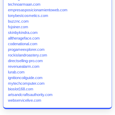
technoarmaan.com
empresasposicionamientoweb.com
tonybestcosmetics.com
buzznc.com
fxjoiner.com
skinbykindra.com
alltherageface.com
codenational.com
progameexplorer.com
rockislandroastery.com
directselling-pro.com
revenuealarm.com
lurab.com
ignitioncoilguide.com
mytechcomputer.com
bioslot168.com
artsandcraftsauthority.com
webservicelive.com