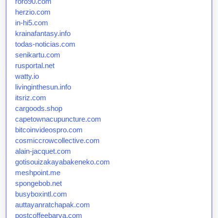
roro90.com
herzio.com
in-hi5.com
krainafantasy.info
todas-noticias.com
senikartu.com
rusportal.net
watty.io
livinginthesun.info
itsriz.com
cargoods.shop
capetownacupuncture.com
bitcoinvideospro.com
cosmiccrowcollective.com
alain-jacquet.com
gotisouizakayabakeneko.com
meshpoint.me
spongebob.net
busyboxintl.com
auttayanratchapak.com
postcoffeebarva.com