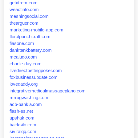
getxtrem.com
weactinfo.com
meshingsocial.com
thearguer.com
marketing-mobile-app.com
floralpunchcraft.com
fiasone.com
danktankbattery.com
mealudo.com
charlie-day.com
livedirectbettingpoker.com
foxbusinessupdate.com
lovedaddy.org
integrativemedicalmassageplano.com
mrrugwashing.com
acb-bankia.com
flash-es.net
upshak.com
backsilo.com
siviralqq.com