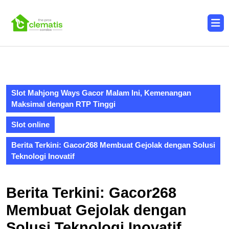
Skip
to
O
content
B
Skip
to
content
Slot Mahjong Ways Gacor Malam Ini, Kemenangan
Maksimal dengan RTP Tinggi
Slot online
Berita Terkini: Gacor268 Membuat Gejolak dengan Solusi
Teknologi Inovatif
Berita Terkini: Gacor268
Membuat Gejolak dengan
Solusi Teknologi Inovatif