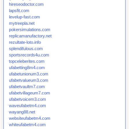
hireseodoctor.com
lapsfit.com
levelup-fast.com
mytreepla.net
pokersimulations.com
replicamanufactory.net
rezultate-loto.info
splendifulous.com
sportsrecords4u.com
topceleberites.com
ufabetting8m4.com
ufabetunionum3.com
ufabetvalueum3.com
ufabetvaultm7.com
ufabetvillageum7.com
ufabetvoicem3.com
waveufabetm4.com
wayang88.net
websiteufabetm4.com
whiteufabetm4.com