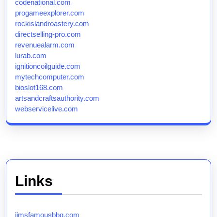
codenational.com
progameexplorer.com
rockislandroastery.com
directselling-pro.com
revenuealarm.com
lurab.com
ignitioncoilguide.com
mytechcomputer.com
bioslot168.com
artsandcraftsauthority.com
webservicelive.com
Links
jimsfamousbbq.com