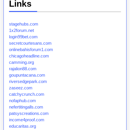
Links
stagehubs.com
1x2forum.net
login99bet.com
secretcourtesans.com
onlinebahisforum1.com
chicagoheadline.com
camming.org
rajalion88.com
goupuntacana.com
riversedgepark.com
zaseez.com
catchycrunch.com
nofaphub.com
nefertitingalls.com
patsyscreations.com
income4proof.com
educaritas.org