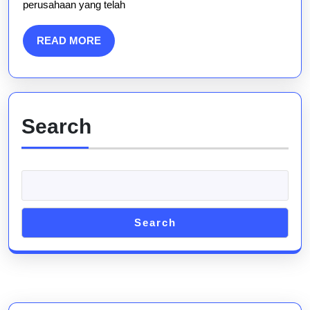
perusahaan yang telah
Masa
Depan
READ
READ MORE
Kendaraan
MORE
Otonom
Search
Search