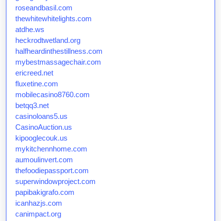
roseandbasil.com
thewhitewhitelights.com
atdhe.ws
heckrodtwetland.org
halfheardinthestillness.com
mybestmassagechair.com
ericreed.net
fluxetine.com
mobilecasino8760.com
betqq3.net
casinoloans5.us
CasinoAuction.us
kipooglecouk.us
mykitchennhome.com
aumoulinvert.com
thefoodiepassport.com
superwindowproject.com
papibakigrafo.com
icanhazjs.com
canimpact.org