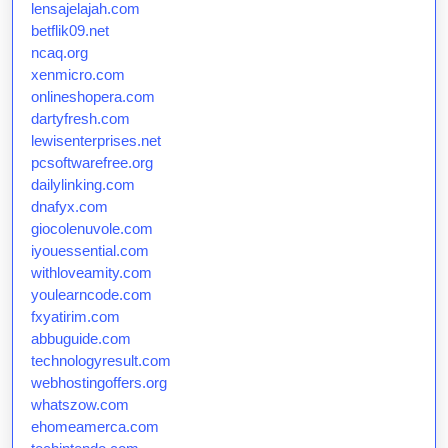
lensajelajah.com
betflik09.net
ncaq.org
xenmicro.com
onlineshopera.com
dartyfresh.com
lewisenterprises.net
pcsoftwarefree.org
dailylinking.com
dnafyx.com
giocolenuvole.com
iyouessential.com
withloveamity.com
youlearncode.com
fxyatirim.com
abbuguide.com
technologyresult.com
webhostingoffers.org
whatszow.com
ehomeamerca.com