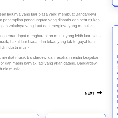
an lagunya yang luar biasa yang membuat Bandardewi
rena penampilan panggungnya yang dinamis dan pertunjukan
an vokalnya yang kuat dan energinya yang menular.
enggemar dapat mengharapkan musik yang lebih luar biasa
musik, bakat luar biasa, dan tekad yang tak tergoyahkan,
di industri musik.
k melihat musik Bandardewi dan rasakan sendiri keajaiban
Do” dan masih banyak lagi yang akan datang, Bandardewi
 dunia musik.
NEXT
Next
post: