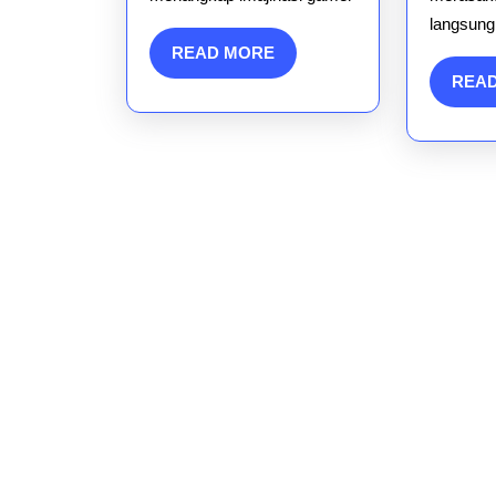
langsung
READ
READ MORE
MORE
REA