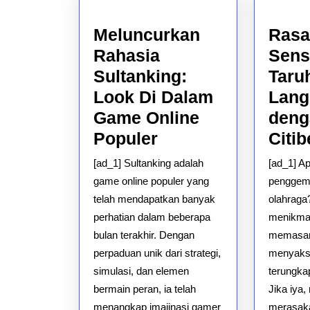
Meluncurkan
Rasa
Rahasia
Sens
Sultanking:
Taru
Look Di Dalam
Lang
Game Online
deng
Meluncurkan
Populer
Citib
Rahasia
[ad_1] Sultanking adalah
[ad_1] A
Sultanking:
game online populer yang
penggem
Look
telah mendapatkan banyak
olahraga
perhatian dalam beberapa
Di
menikmat
bulan terakhir. Dengan
memasan
Dalam
perpaduan unik dari strategi,
menyaksi
Game
simulasi, dan elemen
terungka
Online
bermain peran, ia telah
Jika iya
Populer
menangkap imajinasi gamer
merasaka