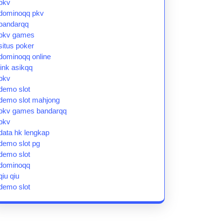
pkv
dominoqq pkv
bandarqq
pkv games
situs poker
dominoqq online
link asikqq
pkv
demo slot
demo slot mahjong
pkv games bandarqq
pkv
data hk lengkap
demo slot pg
demo slot
dominoqq
qiu qiu
demo slot