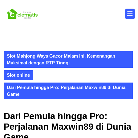
Skip
to
O
content
B
Skip
to
content
Slot Mahjong Ways Gacor Malam Ini, Kemenangan
Maksimal dengan RTP Tinggi
Slot online
Dari Pemula hingga Pro: Perjalanan Maxwin89 di Dunia
Game
Dari Pemula hingga Pro:
Perjalanan Maxwin89 di Dunia
Game