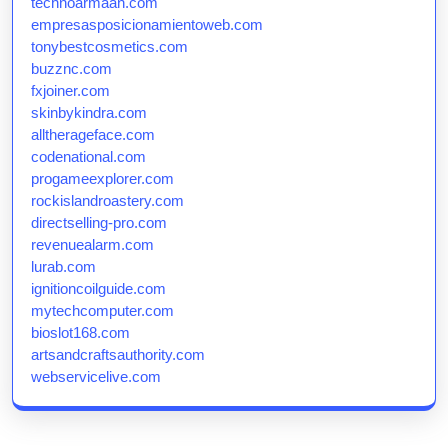
technoarmaan.com
empresasposicionamientoweb.com
tonybestcosmetics.com
buzznc.com
fxjoiner.com
skinbykindra.com
alltherageface.com
codenational.com
progameexplorer.com
rockislandroastery.com
directselling-pro.com
revenuealarm.com
lurab.com
ignitioncoilguide.com
mytechcomputer.com
bioslot168.com
artsandcraftsauthority.com
webservicelive.com