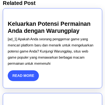
Related Post
Previous
Next
post:
post:
Keluarkan Potensi Permainan
Keluarka
Anda dengan Warungplay
Potensi
[ad_1] Apakah Anda seorang penggemar game yang
Permain
mencari platform baru dan menarik untuk mengeluarkan
Anda
potensi game Anda? Kunjungi Warungplay, situs web
game populer yang menawarkan berbagai macam
dengan
permainan untuk memenuhi
Warungp
READ
READ MORE
MORE