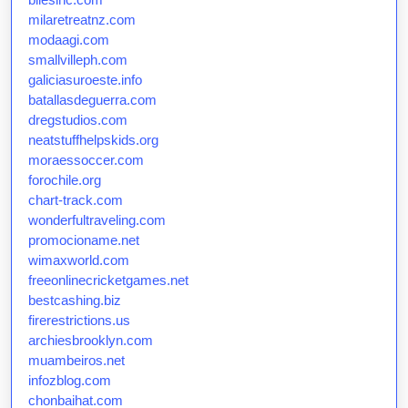
milaretreatnz.com
modaagi.com
smallvilleph.com
galiciasuroeste.info
batallasdeguerra.com
dregstudios.com
neatstuffhelpskids.org
moraessoccer.com
forochile.org
chart-track.com
wonderfultraveling.com
promocioname.net
wimaxworld.com
freeonlinecricketgames.net
bestcashing.biz
firerestrictions.us
archiesbrooklyn.com
muambeiros.net
infozblog.com
chonbaihat.com