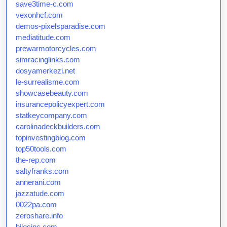
save3time-c.com
vexonhcf.com
demos-pixelsparadise.com
mediatitude.com
prewarmotorcycles.com
simracinglinks.com
dosyamerkezi.net
le-surrealisme.com
showcasebeauty.com
insurancepolicyexpert.com
statkeycompany.com
carolinadeckbuilders.com
topinvestingblog.com
top50tools.com
the-rep.com
saltyfranks.com
annerani.com
jazzatude.com
0022pa.com
zeroshare.info
bilesinc.com