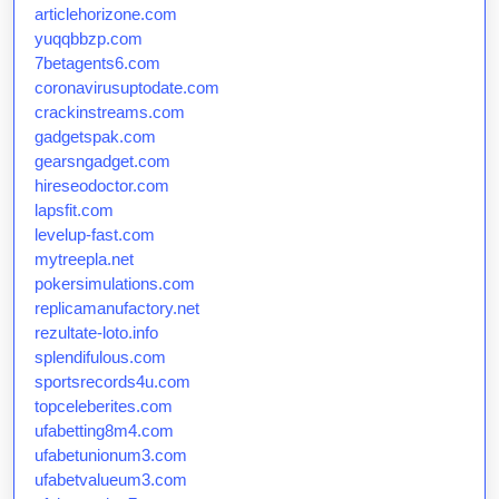
articlehorizone.com
yuqqbbzp.com
7betagents6.com
coronavirusuptodate.com
crackinstreams.com
gadgetspak.com
gearsngadget.com
hireseodoctor.com
lapsfit.com
levelup-fast.com
mytreepla.net
pokersimulations.com
replicamanufactory.net
rezultate-loto.info
splendifulous.com
sportsrecords4u.com
topceleberites.com
ufabetting8m4.com
ufabetunionum3.com
ufabetvalueum3.com