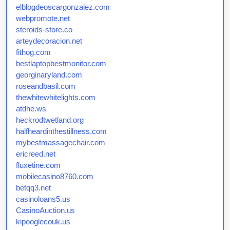
elblogdeoscargonzalez.com
webpromote.net
steroids-store.co
arteydecoracion.net
fithog.com
bestlaptopbestmonitor.com
georginaryland.com
roseandbasil.com
thewhitewhitelights.com
atdhe.ws
heckrodtwetland.org
halfheardinthestillness.com
mybestmassagechair.com
ericreed.net
fluxetine.com
mobilecasino8760.com
betqq3.net
casinoloans5.us
CasinoAuction.us
kipooglecouk.us