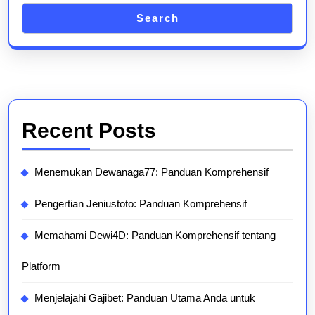
Search
Recent Posts
Menemukan Dewanaga77: Panduan Komprehensif
Pengertian Jeniustoto: Panduan Komprehensif
Memahami Dewi4D: Panduan Komprehensif tentang
Platform
Menjelajahi Gajibet: Panduan Utama Anda untuk