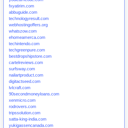
fxyatirim.com
abbuguide.com
technologyresult.com
webhostingoffers.org
whatszow.com
ehomeamerca.com
techintendo.com
techgreenpure.com
bestdropshipstore.com
cartelreviews.com
surfsway.com
nailartproduct.com
digitactseed.com
lvlcraft.com
90secondmoneyloans.com
xenmicro.com
rodrovers.com
tripssolution.com
satta-king-india.com
yukigassencanada.com