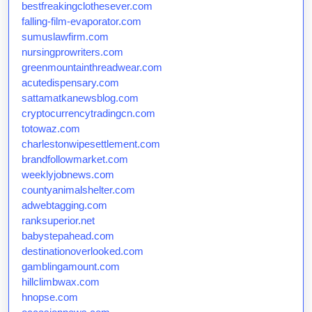
bestfreakingclothesever.com
falling-film-evaporator.com
sumuslawfirm.com
nursingprowriters.com
greenmountainthreadwear.com
acutedispensary.com
sattamatkanewsblog.com
cryptocurrencytradingcn.com
totowaz.com
charlestonwipesettlement.com
brandfollowmarket.com
weeklyjobnews.com
countyanimalshelter.com
adwebtagging.com
ranksuperior.net
babystepahead.com
destinationoverlooked.com
gamblingamount.com
hillclimbwax.com
hnopse.com