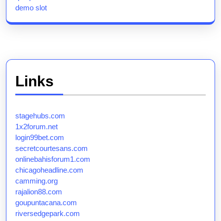
demo slot
Links
stagehubs.com
1x2forum.net
login99bet.com
secretcourtesans.com
onlinebahisforum1.com
chicagoheadline.com
camming.org
rajalion88.com
goupuntacana.com
riversedgepark.com