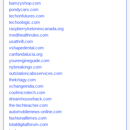
bamzyshop.com
pondycars.com
techonfutures.com
techoologic.com
raspberryketonescanada.org
medihealthrules.com
usathrill.com
vshapedental.com
canfandalucia.org
yourengineguide.com
nybreakings.com
outstationcabsservices.com
thekrtagy.com
xchangeindia.com
coolmicrotech.com
dreamhousehack.com
the-techteacher.com
automobilenews-online.com
fashionalltimes.com
totaldigitalforum.com