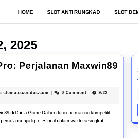
HOME
SLOT ANTI RUNGKAD
SLOT DE
, 2025
Pro: Perjalanan Maxwin89
a
admin@the-
s-clematiscondos.com
0 Comment
9:22
|
|
a
parcs-
clematiscondos.com
win89 di Dunia Game Dalam dunia permainan kompetitif,
lanan
 pemula menjadi profesional dalam waktu sesingkat
n89