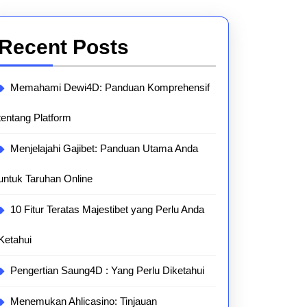
Recent Posts
Memahami Dewi4D: Panduan Komprehensif
tentang Platform
Menjelajahi Gajibet: Panduan Utama Anda
untuk Taruhan Online
10 Fitur Teratas Majestibet yang Perlu Anda
Ketahui
Pengertian Saung4D : Yang Perlu Diketahui
Menemukan Ahlicasino: Tinjauan