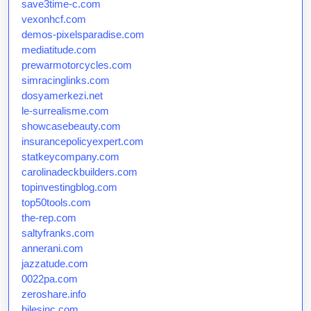
save3time-c.com
vexonhcf.com
demos-pixelsparadise.com
mediatitude.com
prewarmotorcycles.com
simracinglinks.com
dosyamerkezi.net
le-surrealisme.com
showcasebeauty.com
insurancepolicyexpert.com
statkeycompany.com
carolinadeckbuilders.com
topinvestingblog.com
top50tools.com
the-rep.com
saltyfranks.com
annerani.com
jazzatude.com
0022pa.com
zeroshare.info
bilesinc.com