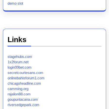
demo slot
Links
stagehubs.com
1x2forum.net
login99bet.com
secretcourtesans.com
onlinebahisforum1.com
chicagoheadline.com
camming.org
rajalion88.com
goupuntacana.com
riversedgepark.com