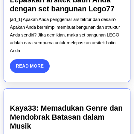
Lepa
dengan set bangunan Lego77
arsit
[ad_1] Apakah Anda penggemar arsitektur dan desain?
batin
Apakah Anda bermimpi membuat bangunan dan struktur
Anda
Anda sendiri? Jika demikian, maka set bangunan LEGO
adalah cara sempurna untuk melepaskan arsitek batin
deng
Anda
set
bang
READ
READ MORE
Lego
MORE
Kaya33: Memadukan Genre dan
Mendobrak Batasan dalam
Kaya33:
Musik