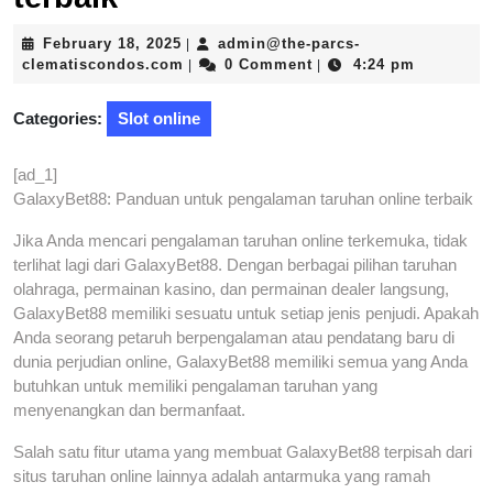
February
February 18, 2025
admin@the-parcs-
|
18,
admin@the-
clematiscondos.com
0 Comment
4:24 pm
|
|
2025
parcs-
clematiscondos.com
Categories:
Slot online
[ad_1]
GalaxyBet88: Panduan untuk pengalaman taruhan online terbaik
Jika Anda mencari pengalaman taruhan online terkemuka, tidak
terlihat lagi dari GalaxyBet88. Dengan berbagai pilihan taruhan
olahraga, permainan kasino, dan permainan dealer langsung,
GalaxyBet88 memiliki sesuatu untuk setiap jenis penjudi. Apakah
Anda seorang petaruh berpengalaman atau pendatang baru di
dunia perjudian online, GalaxyBet88 memiliki semua yang Anda
butuhkan untuk memiliki pengalaman taruhan yang
menyenangkan dan bermanfaat.
Salah satu fitur utama yang membuat GalaxyBet88 terpisah dari
situs taruhan online lainnya adalah antarmuka yang ramah