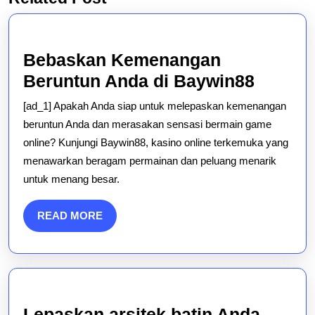
post:
post:
Bebaskan Kemenangan
Bebas
Beruntun Anda di Baywin88
Kemen
[ad_1] Apakah Anda siap untuk melepaskan kemenangan
Berunt
beruntun Anda dan merasakan sensasi bermain game
Anda
online? Kunjungi Baywin88, kasino online terkemuka yang
menawarkan beragam permainan dan peluang menarik
di
untuk menang besar.
Baywin
READ
READ MORE
MORE
Lepaskan arsitek batin Anda