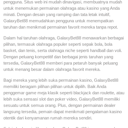
pengguna. Situs web ini mudah dinavigasi, membuatnya mudah
untuk menemukan permainan olahraga atau kasino yang Anda
minati. Dengan desain yang ramping dan tata letak intuitif,
GalaxyBet88 memudahkan pengguna untuk menempatkan
taruhan dan menikmati permainan favorit mereka tanpa repot.
Dalam hal taruhan olahraga, GalaxyBet88 menawarkan berbagai
pilihan, termasuk olahraga populer seperti sepak bola, bola
basket, dan tenis, serta olahraga niche seperti handball dan voli.
Dengan peluang kompetitif dan berbagai jenis taruhan yang
tersedia, GalaxyBet88 memberi para petaruh banyak peluang
untuk menang besar dalam olahraga favorit mereka.
Bagi mereka yang lebih suka permainan kasino, GalaxyBet88
memiliki beragam pilihan pilihan untuk dipilih. Baik Anda
penggemar game meja klasik seperti blackjack dan roulette, atau
lebih suka sensasi slot dan poker video, GalaxyBet88 memiliki
sesuatu untuk semua orang. Plus, dengan permainan dealer
langsung tersedia, pemain dapat menikmati pengalaman kasino
otentik dari kenyamanan rumah mereka sendiri.