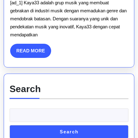
Memadukan
[ad_1] Kaya33 adalah grup musik yang membuat
Genre
gebrakan di industri musik dengan memadukan genre dan
dan
mendobrak batasan. Dengan suaranya yang unik dan
pendekatan musik yang inovatif, Kaya33 dengan cepat
Mendobrak
mendapatkan
Batasan
dalam
READ
READ MORE
Musik
MORE
Search
Search