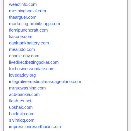
weactinfo.com
meshingsocial.com
thearguer.com
marketing-mobile-app.com
floralpunchcraft.com
fiasone.com
danktankbattery.com
mealudo.com
charlie-day.com
livedirectbettingpoker.com
foxbusinessupdate.com
lovedaddy.org
integrativemedicalmassageplano.com
mrrugwashing.com
acb-bankia.com
flash-es.net
upshak.com
backsilo.com
siviralqq.com
impressionresorthoian.com