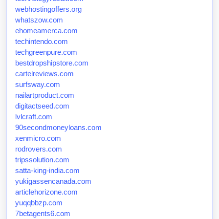
webhostingoffers.org
whatszow.com
ehomeamerca.com
techintendo.com
techgreenpure.com
bestdropshipstore.com
cartelreviews.com
surfsway.com
nailartproduct.com
digitactseed.com
lvlcraft.com
90secondmoneyloans.com
xenmicro.com
rodrovers.com
tripssolution.com
satta-king-india.com
yukigassencanada.com
articlehorizone.com
yuqqbbzp.com
7betagents6.com