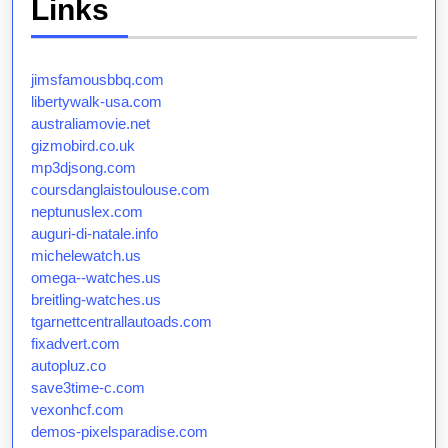
Links
jimsfamousbbq.com
libertywalk-usa.com
australiamovie.net
gizmobird.co.uk
mp3djsong.com
coursdanglaistoulouse.com
neptunuslex.com
auguri-di-natale.info
michelewatch.us
omega--watches.us
breitling-watches.us
tgarnettcentrallautoads.com
fixadvert.com
autopluz.co
save3time-c.com
vexonhcf.com
demos-pixelsparadise.com