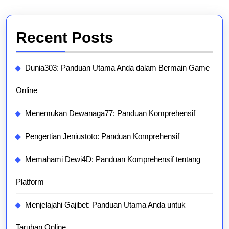
Recent Posts
Dunia303: Panduan Utama Anda dalam Bermain Game
Online
Menemukan Dewanaga77: Panduan Komprehensif
Pengertian Jeniustoto: Panduan Komprehensif
Memahami Dewi4D: Panduan Komprehensif tentang
Platform
Menjelajahi Gajibet: Panduan Utama Anda untuk
Taruhan Online