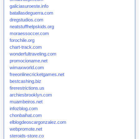
galiciasuroeste.info
batallasdeguerra.com
dregstudios.com
neatstuffhelpskids.org
moraessoccer.com
forochile.org
chart-track.com
wonderfultraveling.com
promocioname.net
wimaxworld.com
freeonlinecricketgames.net
bestcashing.biz
firerestrictions.us
archiesbrooklyn.com
muambeiros.net
infozblog.com
chonbaihat.com
elblogdeoscargonzalez.com
webpromote.net
steroids-store.co