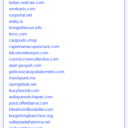
todas-noticias.com
senikartu.com
rusportal.net
watty.io
livinginthesun.info
itsriz.com
cargoods.shop
capetownacupuncture.com
bitcoinvideospro.com
cosmiccrowcollective.com
alain-jacquet.com
gotisouizakayabakeneko.com
meshpoint.me
spongebob.net
busyboxintl.com
auttayanratchapak.com
postcoffeebarva.com
elteatromilliondollar.com
burgerkingfranchise.org
vallarpadathamma.net