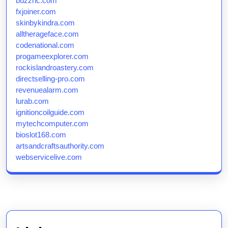
buzznc.com
fxjoiner.com
skinbykindra.com
alltherageface.com
codenational.com
progameexplorer.com
rockislandroastery.com
directselling-pro.com
revenuealarm.com
lurab.com
ignitioncoilguide.com
mytechcomputer.com
bioslot168.com
artsandcraftsauthority.com
webservicelive.com