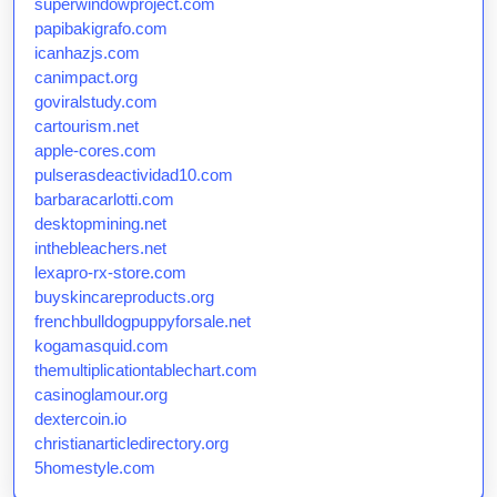
superwindowproject.com
papibakigrafo.com
icanhazjs.com
canimpact.org
goviralstudy.com
cartourism.net
apple-cores.com
pulserasdeactividad10.com
barbaracarlotti.com
desktopmining.net
inthebleachers.net
lexapro-rx-store.com
buyskincareproducts.org
frenchbulldogpuppyforsale.net
kogamasquid.com
themultiplicationtablechart.com
casinoglamour.org
dextercoin.io
christianarticledirectory.org
5homestyle.com