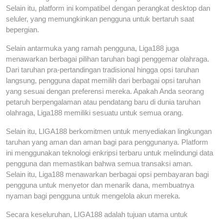
Selain itu, platform ini kompatibel dengan perangkat desktop dan
seluler, yang memungkinkan pengguna untuk bertaruh saat
bepergian.
Selain antarmuka yang ramah pengguna, Liga188 juga
menawarkan berbagai pilihan taruhan bagi penggemar olahraga.
Dari taruhan pra-pertandingan tradisional hingga opsi taruhan
langsung, pengguna dapat memilih dari berbagai opsi taruhan
yang sesuai dengan preferensi mereka. Apakah Anda seorang
petaruh berpengalaman atau pendatang baru di dunia taruhan
olahraga, Liga188 memiliki sesuatu untuk semua orang.
Selain itu, LIGA188 berkomitmen untuk menyediakan lingkungan
taruhan yang aman dan aman bagi para penggunanya. Platform
ini menggunakan teknologi enkripsi terbaru untuk melindungi data
pengguna dan memastikan bahwa semua transaksi aman.
Selain itu, Liga188 menawarkan berbagai opsi pembayaran bagi
pengguna untuk menyetor dan menarik dana, membuatnya
nyaman bagi pengguna untuk mengelola akun mereka.
Secara keseluruhan, LIGA188 adalah tujuan utama untuk