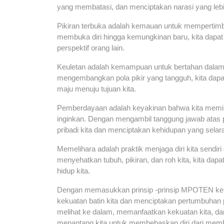
yang membatasi, dan menciptakan narasi yang lebih
Pikiran terbuka adalah kemauan untuk mempertimb
membuka diri hingga kemungkinan baru, kita dapa
perspektif orang lain.
Keuletan adalah kemampuan untuk bertahan dala
mengembangkan pola pikir yang tangguh, kita dap
maju menuju tujuan kita.
Pemberdayaan adalah keyakinan bahwa kita memili
inginkan. Dengan mengambil tanggung jawab atas pi
pribadi kita dan menciptakan kehidupan yang selaras 
Memelihara adalah praktik menjaga diri kita sendir
menyehatkan tubuh, pikiran, dan roh kita, kita 
hidup kita.
Dengan memasukkan prinsip -prinsip MPOTEN ke da
kekuatan batin kita dan menciptakan pertumbuhan 
melihat ke dalam, memanfaatkan kekuatan kita, da
menantang kita untuk membebaskan diri dari memb