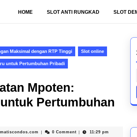
HOME
SLOT ANTI RUNGKAD
SLOT DE
ngan Maksimal dengan RTP Tinggi
Slot online
ru untuk Pertumbuhan Pribadi
atan Mpoten:
 untuk Pertumbuhan
admin@the-
ematiscondos.com
0 Comment
11:29 pm
|
|