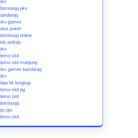
pkv
dominoqq pkv
bandarqq
pkv games
situs poker
dominoqq online
link asikqq
pkv
demo slot
demo slot mahjong
pkv games bandarqq
pkv
data hk lengkap
demo slot pg
demo slot
dominoqq
qiu qiu
demo slot