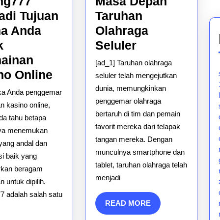
ng777
Masa Depan
adi Tujuan
Taruhan
a Anda
Olahraga
Dapatkan
k
Seluler
Game
ainan
[ad_1] Taruhan olahraga
Dari
dengan
no Online
seluler telah mengejutkan
Slots
MpoSport:
dunia, memungkinkan
ika Anda penggemar
hingga
penggemar olahraga
Masa
n kasino online,
bertaruh di tim dan pemain
Poker:
Depan
a tahu betapa
favorit mereka dari telapak
nya menemukan
Mengapa
Taruhan
tangan mereka. Dengan
 yang andal dan
Pisang777
Olahraga
munculnya smartphone dan
si baik yang
Menjadi
Seluler
tablet, taruhan olahraga telah
kan beragam
Tujuan
menjadi
 untuk dipilih.
Utama
7 adalah salah satu
READ
READ MORE
Anda
MORE