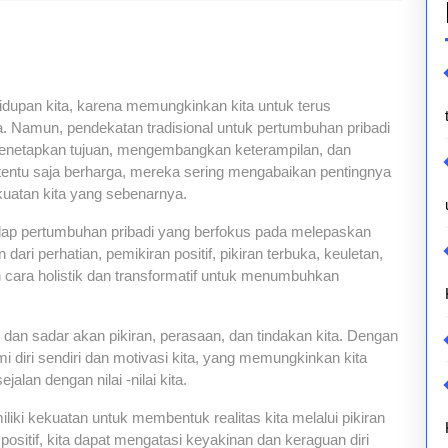
parcs-
clematiscondos.com
idupan kita, karena memungkinkan kita untuk terus
ita. Namun, pendekatan tradisional untuk pertumbuhan pribadi
i menetapkan tujuan, mengembangkan keterampilan, dan
tentu saja berharga, mereka sering mengabaikan pentingnya
uatan kita yang sebenarnya.
dap pertumbuhan pribadi yang berfokus pada melepaskan
dari perhatian, pemikiran positif, pikiran terbuka, keuletan,
ara holistik dan transformatif untuk menumbuhkan
 dan sadar akan pikiran, perasaan, dan tindakan kita. Dengan
diri sendiri dan motivasi kita, yang memungkinkan kita
alan dengan nilai -nilai kita.
liki kekuatan untuk membentuk realitas kita melalui pikiran
positif, kita dapat mengatasi keyakinan dan keraguan diri