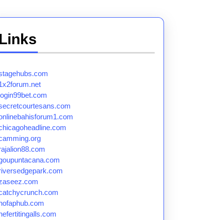
Links
stagehubs.com
1x2forum.net
login99bet.com
secretcourtesans.com
onlinebahisforum1.com
chicagoheadline.com
camming.org
rajalion88.com
goupuntacana.com
riversedgepark.com
zaseez.com
catchycrunch.com
nofaphub.com
nefertitingalls.com