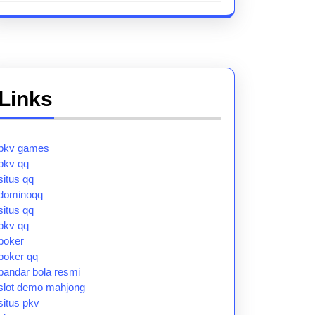
Links
pkv games
pkv qq
situs qq
dominoqq
situs qq
pkv qq
poker
poker qq
bandar bola resmi
slot demo mahjong
situs pkv