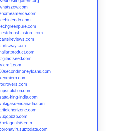
webhostingoffers.org
whatszow.com
ehomeamerca.com
techintendo.com
techgreenpure.com
bestdropshipstore.com
cartelreviews.com
surfsway.com
nailartproduct.com
digitactseed.com
lvlcraft.com
90secondmoneyloans.com
xenmicro.com
rodrovers.com
tripssolution.com
satta-king-india.com
yukigassencanada.com
articlehorizone.com
yuqqbbzp.com
7betagents6.com
coronavirusuptodate.com