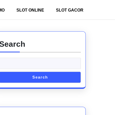
MO
SLOT ONLINE
SLOT GACOR
Search
Search