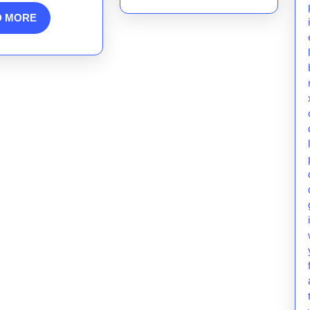
untuk
READ
D MORE
Permainan
MORE
Kasino
Online