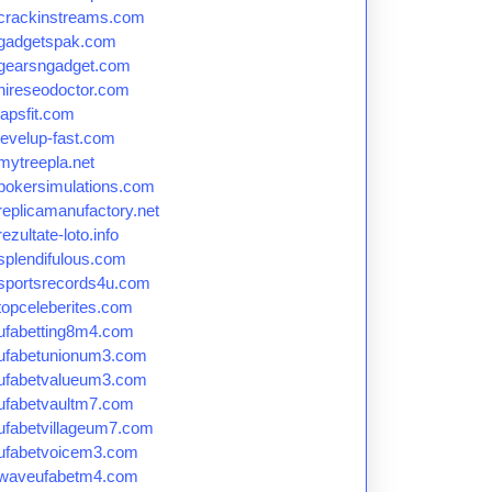
crackinstreams.com
gadgetspak.com
gearsngadget.com
hireseodoctor.com
lapsfit.com
levelup-fast.com
mytreepla.net
pokersimulations.com
replicamanufactory.net
rezultate-loto.info
splendifulous.com
sportsrecords4u.com
topceleberites.com
ufabetting8m4.com
ufabetunionum3.com
ufabetvalueum3.com
ufabetvaultm7.com
ufabetvillageum7.com
ufabetvoicem3.com
waveufabetm4.com