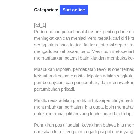
3,
2025
Categories:
Slot online
[ad_1]
Pertumbuhan pribadi adalah aspek penting dari keh
meningkatkan dan menjadi versi terbaik dari diri k
sering fokus pada faktor -faktor eksternal sepert
mengadopsi kebiasaan baru. Meskipun metode ini 
memanfaatkan potensi batin kita dan membuka kek
Masukkan Mpoten, pendekatan revolusioner terha
kekuatan di dalam diri kita. Mpoten adalah singkatan 
pemberdayaan, dan pengasuhan, dan menawarkan c
pertumbuhan pribadi.
Mindfulness adalah praktik untuk sepenuhnya hadir
menumbuhkan perhatian, kita dapat lebih memahami 
untuk membuat pilihan yang lebih sadar dan hidup sej
Pemikiran positif adalah keyakinan bahwa kita memi
dan sikap kita. Dengan mengadopsi pola pikir yang 