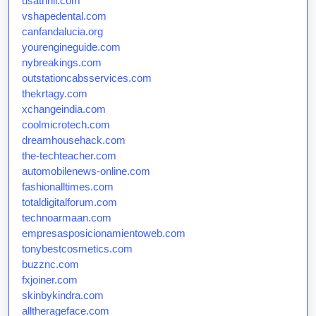
usathrill.com
vshapedental.com
canfandalucia.org
yourengineguide.com
nybreakings.com
outstationcabsservices.com
thekrtagy.com
xchangeindia.com
coolmicrotech.com
dreamhousehack.com
the-techteacher.com
automobilenews-online.com
fashionalltimes.com
totaldigitalforum.com
technoarmaan.com
empresasposicionamientoweb.com
tonybestcosmetics.com
buzznc.com
fxjoiner.com
skinbykindra.com
alltherageface.com