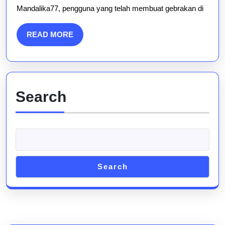
Mandalika77, pengguna yang telah membuat gebrakan di
Pengguna
Merevolusi
READ
READ MORE
Konten
MORE
Online
Search
Search