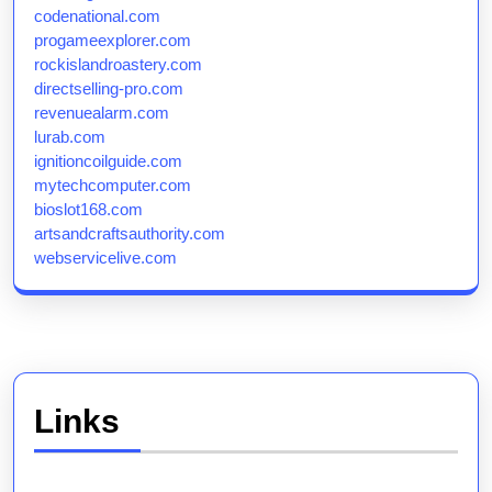
codenational.com
progameexplorer.com
rockislandroastery.com
directselling-pro.com
revenuealarm.com
lurab.com
ignitioncoilguide.com
mytechcomputer.com
bioslot168.com
artsandcraftsauthority.com
webservicelive.com
Links