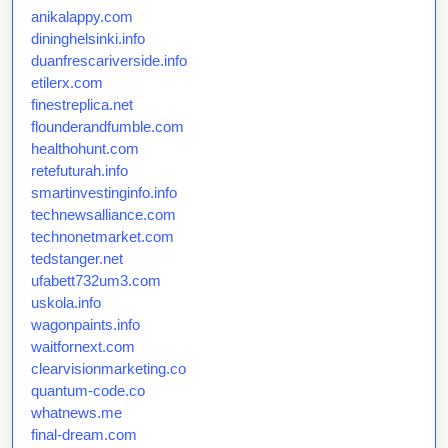
anikalappy.com
dininghelsinki.info
duanfrescariverside.info
etilerx.com
finestreplica.net
flounderandfumble.com
healthohunt.com
retefuturah.info
smartinvestinginfo.info
technewsalliance.com
technonetmarket.com
tedstanger.net
ufabett732um3.com
uskola.info
wagonpaints.info
waitfornext.com
clearvisionmarketing.co
quantum-code.co
whatnews.me
final-dream.com