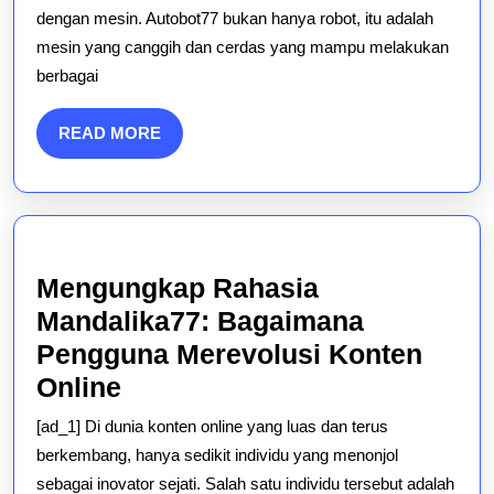
Teknolo
dengan mesin. Autobot77 bukan hanya robot, itu adalah
mesin yang canggih dan cerdas yang mampu melakukan
Robot
berbagai
berikut
READ
READ MORE
MORE
Mengungkap Rahasia
Mandalika77: Bagaimana
Pengguna Merevolusi Konten
Mengungkap
Online
Rahasia
[ad_1] Di dunia konten online yang luas dan terus
Mandalika77:
berkembang, hanya sedikit individu yang menonjol
Bagaimana
sebagai inovator sejati. Salah satu individu tersebut adalah