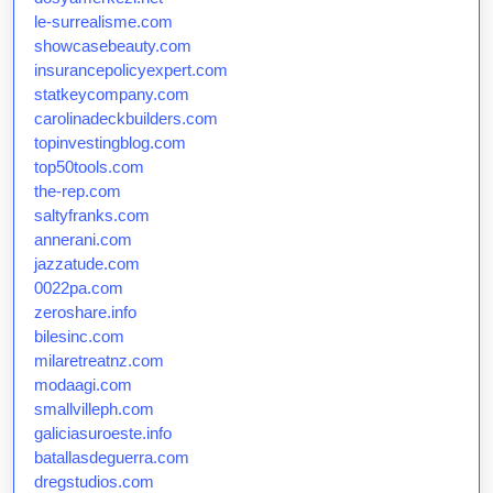
le-surrealisme.com
showcasebeauty.com
insurancepolicyexpert.com
statkeycompany.com
carolinadeckbuilders.com
topinvestingblog.com
top50tools.com
the-rep.com
saltyfranks.com
annerani.com
jazzatude.com
0022pa.com
zeroshare.info
bilesinc.com
milaretreatnz.com
modaagi.com
smallvilleph.com
galiciasuroeste.info
batallasdeguerra.com
dregstudios.com