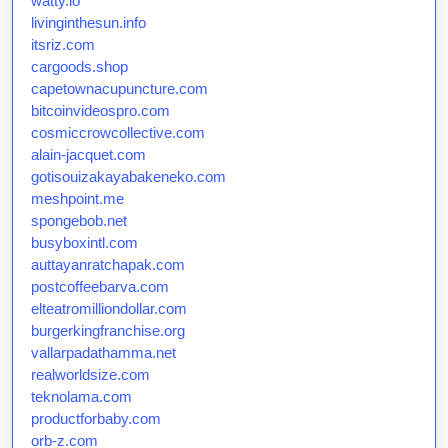
watty.io
livinginthesun.info
itsriz.com
cargoods.shop
capetownacupuncture.com
bitcoinvideospro.com
cosmiccrowcollective.com
alain-jacquet.com
gotisouizakayabakeneko.com
meshpoint.me
spongebob.net
busyboxintl.com
auttayanratchapak.com
postcoffeebarva.com
elteatromilliondollar.com
burgerkingfranchise.org
vallarpadathamma.net
realworldsize.com
teknolama.com
productforbaby.com
orb-z.com