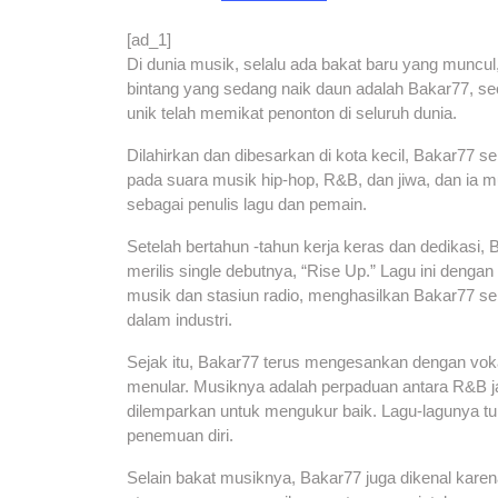
[ad_1]
Di dunia musik, selalu ada bakat baru yang muncul
bintang yang sedang naik daun adalah Bakar77, s
unik telah memikat penonton di seluruh dunia.
Dilahirkan dan dibesarkan di kota kecil, Bakar77 se
pada suara musik hip-hop, R&B, dan jiwa, dan ia m
sebagai penulis lagu dan pemain.
Setelah bertahun -tahun kerja keras dan dedikasi,
merilis single debutnya, “Rise Up.” Lagu ini denga
musik dan stasiun radio, menghasilkan Bakar77 seb
dalam industri.
Sejak itu, Bakar77 terus mengesankan dengan vokal
menular. Musiknya adalah perpaduan antara R&B ja
dilemparkan untuk mengukur baik. Lagu-lagunya tul
penemuan diri.
Selain bakat musiknya, Bakar77 juga dikenal karen