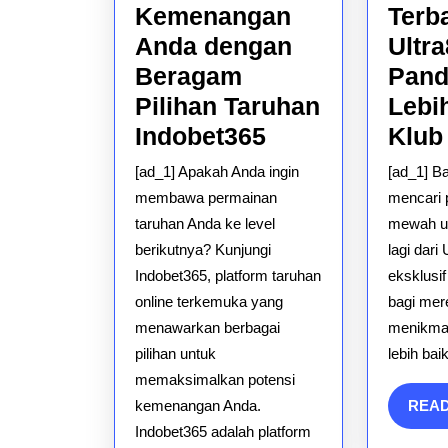
Kemenangan
Terba
Anda dengan
Ultra
Beragam
Pand
Pilihan Taruhan
Lebih
Bebaskan
Indobet365
Klub
Potensi
[ad_1] Apakah Anda ingin
[ad_1] B
Kemenangan
membawa permainan
mencari
Anda
taruhan Anda ke level
mewah uta
berikutnya? Kunjungi
dengan
lagi dari
Indobet365, platform taruhan
eksklusif
Beragam
online terkemuka yang
bagi mer
Pilihan
menawarkan berbagai
menikmat
Taruhan
pilihan untuk
lebih bai
Indobet365
memaksimalkan potensi
kemenangan Anda.
REA
Indobet365 adalah platform