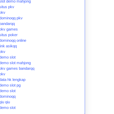
slot demo mahjong
situs pkv
pkv
dominoqq pkv
bandarqq
pkv games
situs poker
dominoqq online
link asikqq
pkv
demo slot
demo slot mahjong
pkv games bandarqq
pkv
data hk lengkap
demo slot pg
demo slot
dominoqq
qiu qiu
demo slot