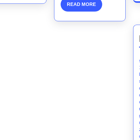
READ
READ MORE
MORE