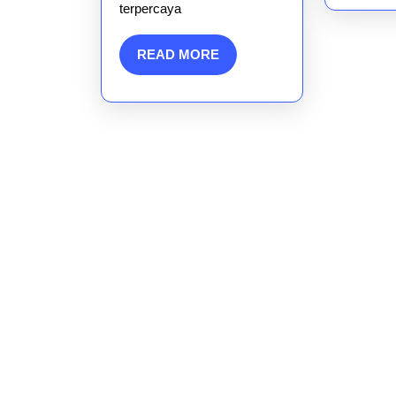
terpercaya
READ
READ MORE
MORE