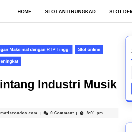
HOME
SLOT ANTI RUNGKAD
SLOT DE
ngan Maksimal dengan RTP Tinggi
Slot online
Meningkat
intang Industri Musik
admin@the-
ematiscondos.com
0 Comment
8:01 pm
|
|
parcs-
clematiscondos.com