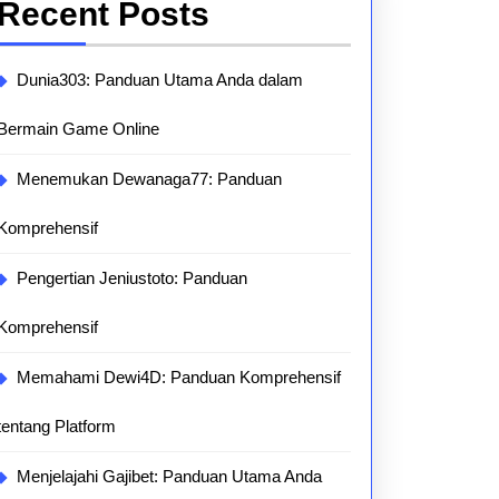
Recent Posts
Dunia303: Panduan Utama Anda dalam
Bermain Game Online
Menemukan Dewanaga77: Panduan
Komprehensif
Pengertian Jeniustoto: Panduan
Komprehensif
Memahami Dewi4D: Panduan Komprehensif
tentang Platform
Menjelajahi Gajibet: Panduan Utama Anda