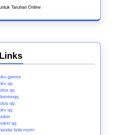
untuk Taruhan Online
Links
pkv games
pkv qq
situs qq
dominoqq
situs qq
pkv qq
poker
poker qq
bandar bola resmi