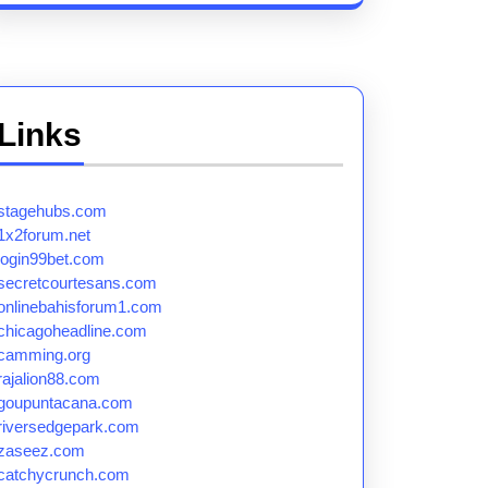
Links
stagehubs.com
1x2forum.net
login99bet.com
secretcourtesans.com
onlinebahisforum1.com
chicagoheadline.com
camming.org
rajalion88.com
goupuntacana.com
riversedgepark.com
zaseez.com
catchycrunch.com