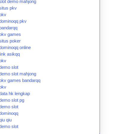
slot demo mahjong
situs pkv
pkv
dominoqq pkv
bandarqq
pkv games
situs poker
dominoqq online
link asikqq
pkv
g88:
demo slot
g
demo slot mahjong
pkv games bandarqq
pkv
data hk lengkap
demo slot pg
demo slot
dominoqq
qiu qiu
demo slot