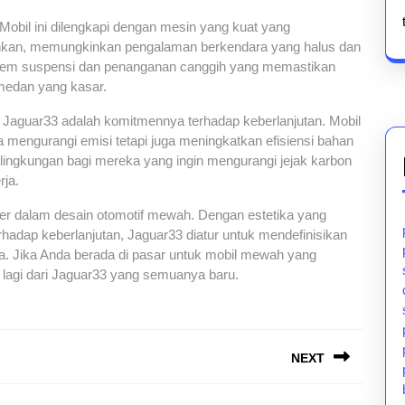
Mobil ini dilengkapi dengan mesin yang kuat yang
nkan, memungkinkan pengalaman berkendara yang halus dan
tem suspensi dan penanganan canggih yang memastikan
medan yang kasar.
 Jaguar33 adalah komitmennya terhadap keberlanjutan. Mobil
a mengurangi emisi tetapi juga meningkatkan efisiensi bahan
 lingkungan bagi mereka yang ingin mengurangi jejak karbon
ja.
r dalam desain otomotif mewah. Dengan estetika yang
hadap keberlanjutan, Jaguar33 diatur untuk mendefinisikan
. Jika Anda berada di pasar untuk mobil mewah yang
t lagi dari Jaguar33 yang semuanya baru.
NEXT
Next