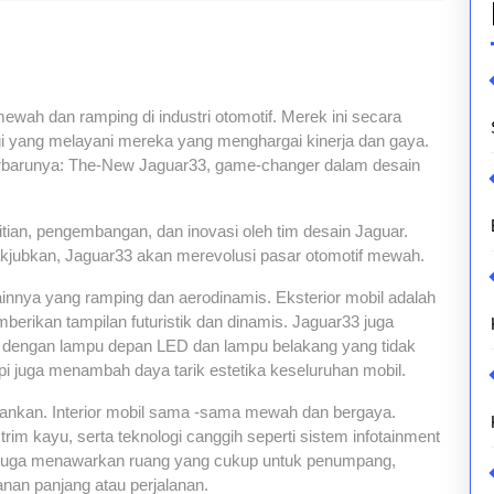
parcs-
clematiscondos.com
ewah dan ramping di industri otomotif. Merek ini secara
gi yang melayani mereka yang menghargai kinerja dan gaya.
rbarunya: The-New Jaguar33, game-changer dalam desain
itian, pengembangan, dan inovasi oleh tim desain Jaguar.
akjubkan, Jaguar33 akan merevolusi pasar otomotif mewah.
sainnya yang ramping dan aerodinamis. Eksterior mobil adalah
berikan tampilan futuristik dan dinamis. Jaguar33 juga
, dengan lampu depan LED dan lampu belakang yang tidak
api juga menambah daya tarik estetika keseluruhan mobil.
ankan. Interior mobil sama -sama mewah dan bergaya.
rim kayu, serta teknologi canggih seperti sistem infotainment
 ini juga menawarkan ruang yang cukup untuk penumpang,
nan panjang atau perjalanan.