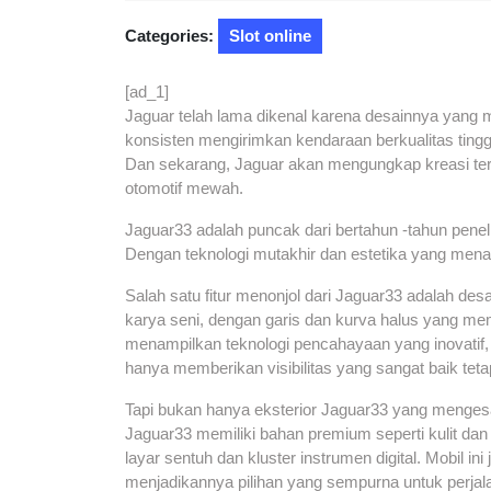
9,
2025
Categories:
Slot online
[ad_1]
Jaguar telah lama dikenal karena desainnya yang m
konsisten mengirimkan kendaraan berkualitas ting
Dan sekarang, Jaguar akan mengungkap kreasi te
otomotif mewah.
Jaguar33 adalah puncak dari bertahun -tahun penel
Dengan teknologi mutakhir dan estetika yang men
Salah satu fitur menonjol dari Jaguar33 adalah de
karya seni, dengan garis dan kurva halus yang mem
menampilkan teknologi pencahayaan yang inovatif
hanya memberikan visibilitas yang sangat baik tet
Tapi bukan hanya eksterior Jaguar33 yang menges
Jaguar33 memiliki bahan premium seperti kulit dan t
layar sentuh dan kluster instrumen digital. Mobil
menjadikannya pilihan yang sempurna untuk perjala