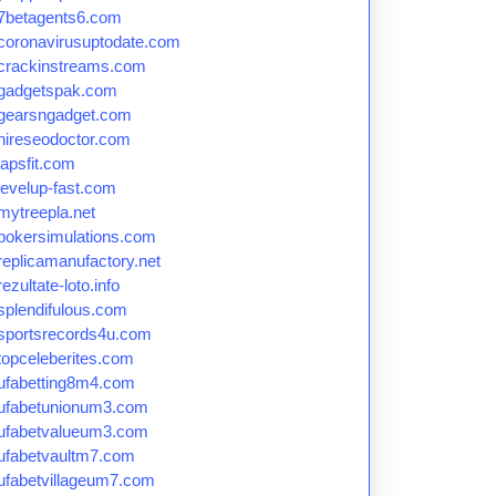
7betagents6.com
coronavirusuptodate.com
crackinstreams.com
gadgetspak.com
gearsngadget.com
hireseodoctor.com
lapsfit.com
levelup-fast.com
mytreepla.net
pokersimulations.com
replicamanufactory.net
rezultate-loto.info
splendifulous.com
sportsrecords4u.com
topceleberites.com
ufabetting8m4.com
ufabetunionum3.com
ufabetvalueum3.com
ufabetvaultm7.com
ufabetvillageum7.com