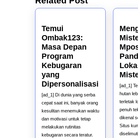
Related Post
post:
Temui
Men
Ombak123:
Miste
Masa Depan
Mpos
Program
Pand
Kebugaran
Loka
yang
Miste
Temui
Dipersonalisasi
[ad_1] Te
Ombak123
hutan le
[ad_1] Di dunia yang serba
Masa
terletak 
cepat saat ini, banyak orang
Depan
penuh te
kesulitan menemukan waktu
dikenal 
dan motivasi untuk tetap
Program
Situs kun
melakukan rutinitas
Kebugara
diselimuti
kebugaran secara teratur.