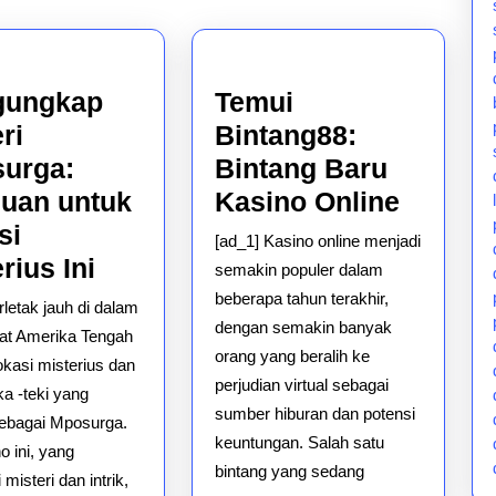
post:
gungkap
Temui
ri
Bintang88:
urga:
Bintang Baru
Temui
uan untuk
Kasino Online
Bintan
si
[ad_1] Kasino online menjadi
Mengungkap
Bintan
rius Ini
semakin populer dalam
Misteri
Baru
beberapa tahun terakhir,
rletak jauh di dalam
:
Mposurga:
dengan semakin banyak
Kasino
bat Amerika Tengah
orang yang beralih ke
Panduan
Online
lokasi misterius dan
perjudian virtual sebagai
ka -teki yang
untuk
sumber hiburan dan potensi
sebagai Mposurga.
Lokasi
keuntungan. Salah satu
o ini, yang
n
Misterius
bintang yang sedang
 misteri dan intrik,