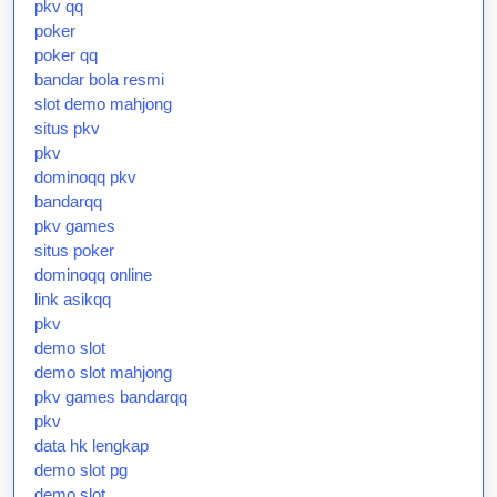
pkv qq
poker
poker qq
bandar bola resmi
slot demo mahjong
situs pkv
pkv
dominoqq pkv
bandarqq
pkv games
situs poker
dominoqq online
link asikqq
pkv
demo slot
demo slot mahjong
pkv games bandarqq
pkv
data hk lengkap
demo slot pg
demo slot