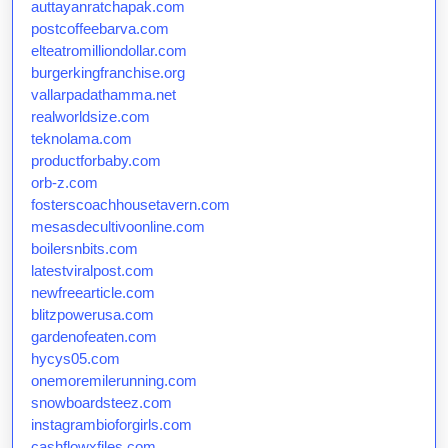
auttayanratchapak.com
postcoffeebarva.com
elteatromilliondollar.com
burgerkingfranchise.org
vallarpadathamma.net
realworldsize.com
teknolama.com
productforbaby.com
orb-z.com
fosterscoachhousetavern.com
mesasdecultivoonline.com
boilersnbits.com
latestviralpost.com
newfreearticle.com
blitzpowerusa.com
gardenofeaten.com
hycys05.com
onemoremilerunning.com
snowboardsteez.com
instagrambioforgirls.com
cashflowxfiles.com