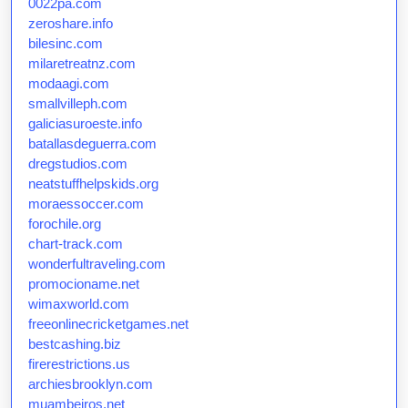
0022pa.com
zeroshare.info
bilesinc.com
milaretreatnz.com
modaagi.com
smallvilleph.com
galiciasuroeste.info
batallasdeguerra.com
dregstudios.com
neatstuffhelpskids.org
moraessoccer.com
forochile.org
chart-track.com
wonderfultraveling.com
promocioname.net
wimaxworld.com
freeonlinecricketgames.net
bestcashing.biz
firerestrictions.us
archiesbrooklyn.com
muambeiros.net