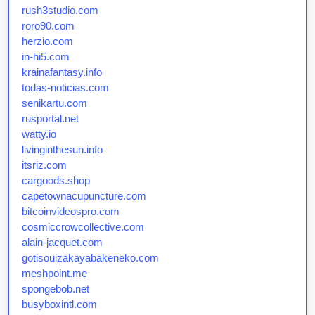
rush3studio.com
roro90.com
herzio.com
in-hi5.com
krainafantasy.info
todas-noticias.com
senikartu.com
rusportal.net
watty.io
livinginthesun.info
itsriz.com
cargoods.shop
capetownacupuncture.com
bitcoinvideospro.com
cosmiccrowcollective.com
alain-jacquet.com
gotisouizakayabakeneko.com
meshpoint.me
spongebob.net
busyboxintl.com