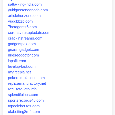
satta-king-india.com
yukigassencanada.com
articlehorizone.com
yuqqbbzp.com
7betagents6.com
coronavirusuptodate.com
crackinstreams.com
gadgetspak.com
gearsngadget.com
hireseodoctor.com
lapsfit.com
levelup-fast.com
mytreepla.net
pokersimulations.com
replicamanufactory.net
rezultate-loto.info
splendifulous.com
sportsrecords4u.com
topceleberites.com
ufabetting8m4.com