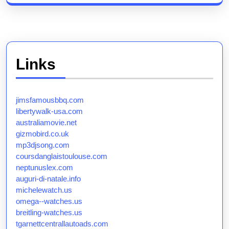
Links
jimsfamousbbq.com
libertywalk-usa.com
australiamovie.net
gizmobird.co.uk
mp3djsong.com
coursdanglaistoulouse.com
neptunuslex.com
auguri-di-natale.info
michelewatch.us
omega--watches.us
breitling-watches.us
tgarnettcentrallautoads.com