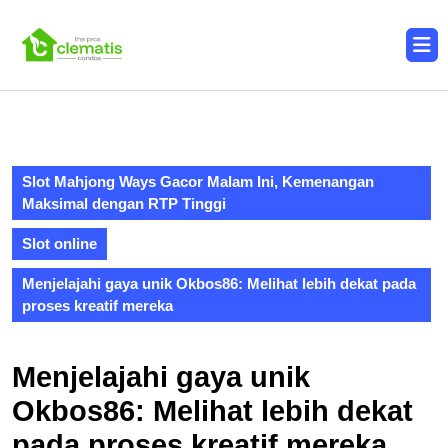
Skip
to
O
content
B
Skip
to
content
Slot Mahjong Ways Gacor Malam Ini, Kemenangan
Maksimal dengan RTP Tinggi
Slot online
Menjelajahi gaya unik Okbos86: Melihat lebih dekat pada
proses kreatif mereka
Menjelajahi gaya unik
Okbos86: Melihat lebih dekat
pada proses kreatif mereka