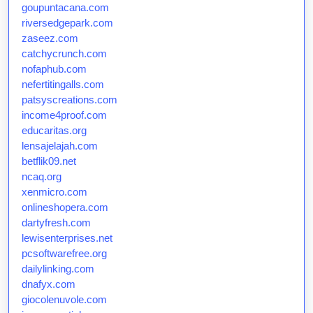
goupuntacana.com
riversedgepark.com
zaseez.com
catchycrunch.com
nofaphub.com
nefertitingalls.com
patsyscreations.com
income4proof.com
educaritas.org
lensajelajah.com
betflik09.net
ncaq.org
xenmicro.com
onlineshopera.com
dartyfresh.com
lewisenterprises.net
pcsoftwarefree.org
dailylinking.com
dnafyx.com
giocolenuvole.com