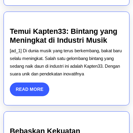
Temui Kapten33: Bintang yang
Temui
Meningkat di Industri Musik
Kapten
[ad_1] Di dunia musik yang terus berkembang, bakat baru
Bintan
selalu meningkat. Salah satu gelombang bintang yang
yang
sedang naik daun di industri ini adalah Kapten33. Dengan
suara unik dan pendekatan inovatifnya
Mening
di
READ
READ MORE
Industr
MORE
Musik
Bebaskan Kekuatan