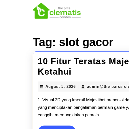
Skip
to
content
Skip
to
content
Tag:
slot gacor
10 Fitur Teratas Maj
10
Ketahui
Fitur
August
August 5, 2026
admin@the-parcs-cl
|
Teratas
5,
2026
1. Visual 3D yang Imersif Majestibet menonjol 
Majestibet
yang menciptakan pengalaman bermain game yan
yang
canggih, memungkinkan pemain
Perlu