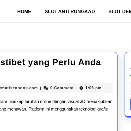
HOME
SLOT ANTI RUNGKAD
SLOT DE
estibet yang Perlu Anda
admin@the-
ematiscondos.com
0 Comment
1:06 pm
|
|
parcs-
clematiscondos.com
dalam lanskap taruhan online dengan visual 3D menakjubkan
g menawan. Platform ini menggunakan teknologi grafis