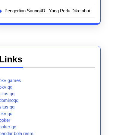
Pengertian Saung4D : Yang Perlu Diketahui
Links
pkv games
pkv qq
situs qq
dominoqq
situs qq
pkv qq
poker
poker qq
bandar bola resmi