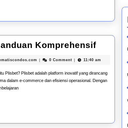
Memah
Panduan Komprehensif
Plisbet
admin@the-
ematiscondos.com
0 Comment
11:40 am
|
|
Pandu
parcs-
clematiscondos.com
Plisbet? Plisbet adalah platform inovatif yang dirancang
Kompre
ama dalam e-commerce dan efisiensi operasional. Dengan
embelajaran