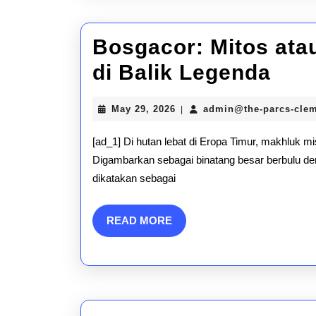
Bosgacor: Mitos at
Bos
di Balik Legenda
Mit
May
May 29, 2026
admin@the-parcs-cle
|
ata
29,
2026
[ad_1] Di hutan lebat di Eropa Timur, makhluk m
Ken
Digambarkan sebagai binatang besar berbulu d
Keb
dikatakan sebagai
di
Bali
READ
READ MORE
MORE
Leg