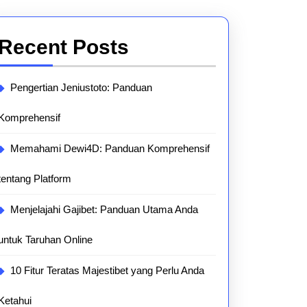
Recent Posts
Pengertian Jeniustoto: Panduan
ami
Komprehensif
:
Memahami Dewi4D: Panduan Komprehensif
an
hensif
tentang Platform
Menjelajahi Gajibet: Panduan Utama Anda
untuk Taruhan Online
10 Fitur Teratas Majestibet yang Perlu Anda
Ketahui