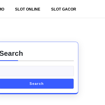
MO
SLOT ONLINE
SLOT GACOR
Search
Search