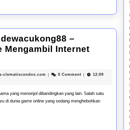
: dewacukong88 –
 Mengambil Internet
g
admin@the-
s-clematiscondos.com
0 Comment
12:09
|
|
parcs-
clematiscondos.com
ukong88
ama yang menonjol dibandingkan yang lain. Salah satu
aru di dunia game online yang sedang menghebohkan
i