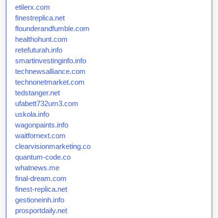
etilerx.com
finestreplica.net
flounderandfumble.com
healthohunt.com
retefuturah.info
smartinvestinginfo.info
technewsalliance.com
technonetmarket.com
tedstanger.net
ufabett732um3.com
uskola.info
wagonpaints.info
waitfornext.com
clearvisionmarketing.co
quantum-code.co
whatnews.me
final-dream.com
finest-replica.net
gestioneinh.info
prosportdaily.net