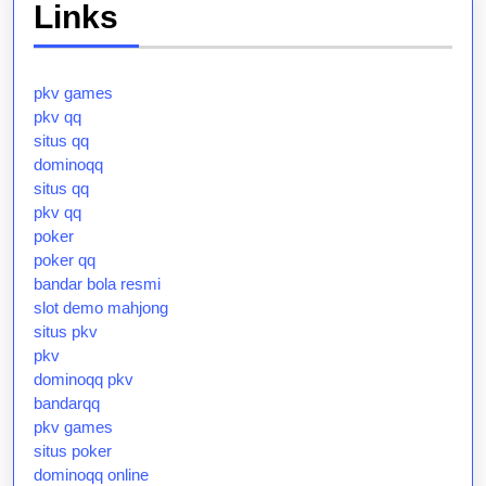
Links
pkv games
pkv qq
situs qq
dominoqq
situs qq
pkv qq
poker
poker qq
bandar bola resmi
slot demo mahjong
situs pkv
pkv
dominoqq pkv
bandarqq
pkv games
situs poker
dominoqq online