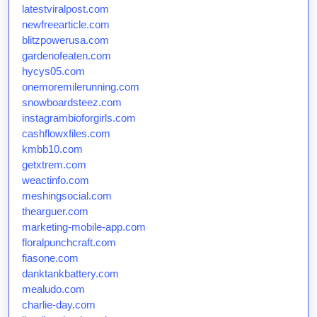
latestviralpost.com
newfreearticle.com
blitzpowerusa.com
gardenofeaten.com
hycys05.com
onemoremilerunning.com
snowboardsteez.com
instagrambioforgirls.com
cashflowxfiles.com
kmbb10.com
getxtrem.com
weactinfo.com
meshingsocial.com
thearguer.com
marketing-mobile-app.com
floralpunchcraft.com
fiasone.com
danktankbattery.com
mealudo.com
charlie-day.com