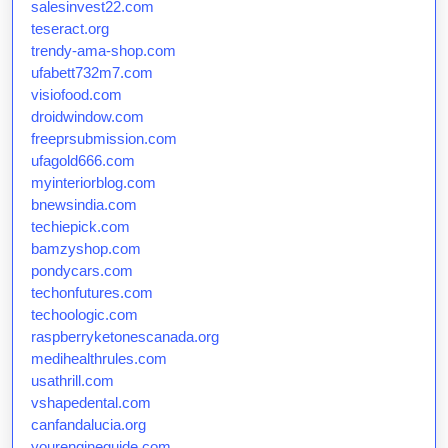
salesinvest22.com
teseract.org
trendy-ama-shop.com
ufabett732m7.com
visiofood.com
droidwindow.com
freeprsubmission.com
ufagold666.com
myinteriorblog.com
bnewsindia.com
techiepick.com
bamzyshop.com
pondycars.com
techonfutures.com
techoologic.com
raspberryketonescanada.org
medihealthrules.com
usathrill.com
vshapedental.com
canfandalucia.org
yourengineguide.com