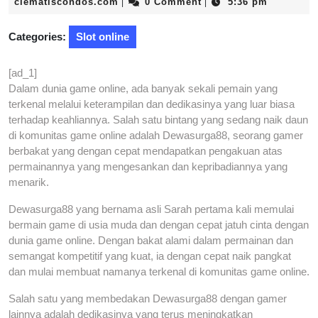
5,
admin@the-
clematiscondos.com
0 Comment
5:36 pm
|
|
2025
parcs-
clematiscondos.com
Categories:
Slot online
[ad_1]
Dalam dunia game online, ada banyak sekali pemain yang
terkenal melalui keterampilan dan dedikasinya yang luar biasa
terhadap keahliannya. Salah satu bintang yang sedang naik daun
di komunitas game online adalah Dewasurga88, seorang gamer
berbakat yang dengan cepat mendapatkan pengakuan atas
permainannya yang mengesankan dan kepribadiannya yang
menarik.
Dewasurga88 yang bernama asli Sarah pertama kali memulai
bermain game di usia muda dan dengan cepat jatuh cinta dengan
dunia game online. Dengan bakat alami dalam permainan dan
semangat kompetitif yang kuat, ia dengan cepat naik pangkat
dan mulai membuat namanya terkenal di komunitas game online.
Salah satu yang membedakan Dewasurga88 dengan gamer
lainnya adalah dedikasinya yang terus meningkatkan