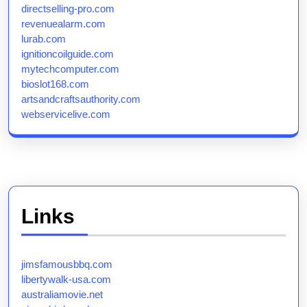
directselling-pro.com
revenuealarm.com
lurab.com
ignitioncoilguide.com
mytechcomputer.com
bioslot168.com
artsandcraftsauthority.com
webservicelive.com
Links
jimsfamousbbq.com
libertywalk-usa.com
australiamovie.net