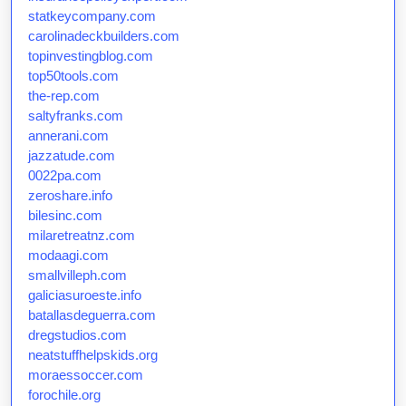
statkeycompany.com
carolinadeckbuilders.com
topinvestingblog.com
top50tools.com
the-rep.com
saltyfranks.com
annerani.com
jazzatude.com
0022pa.com
zeroshare.info
bilesinc.com
milaretreatnz.com
modaagi.com
smallvilleph.com
galiciasuroeste.info
batallasdeguerra.com
dregstudios.com
neatstuffhelpskids.org
moraessoccer.com
forochile.org