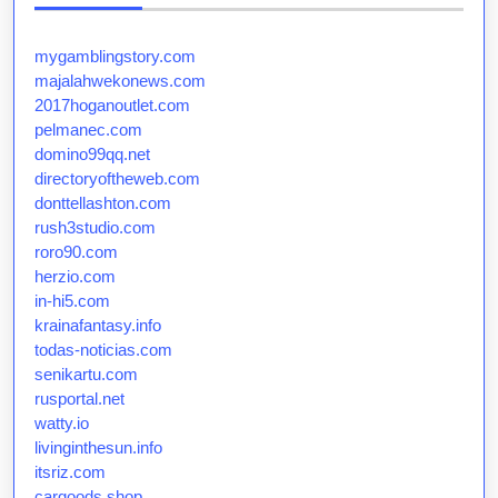
mygamblingstory.com
majalahwekonews.com
2017hoganoutlet.com
pelmanec.com
domino99qq.net
directoryoftheweb.com
donttellashton.com
rush3studio.com
roro90.com
herzio.com
in-hi5.com
krainafantasy.info
todas-noticias.com
senikartu.com
rusportal.net
watty.io
livinginthesun.info
itsriz.com
cargoods.shop