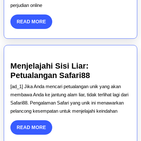
perjudian online
Utama
Sukses
READ
READ MORE
Judi
MORE
Online
Menjelajahi Sisi Liar:
Menjelajahi
Petualangan Safari88
Sisi
[ad_1] Jika Anda mencari petualangan unik yang akan
Liar:
membawa Anda ke jantung alam liar, tidak terlihat lagi dari
Petualangan
Safari88. Pengalaman Safari yang unik ini menawarkan
pelancong kesempatan untuk menjelajahi keindahan
Safari88
READ
READ MORE
MORE