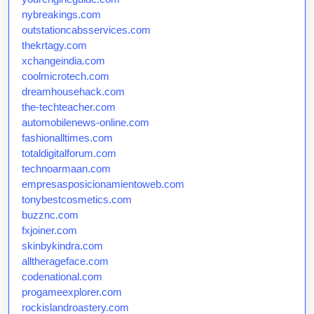
nybreakings.com
outstationcabsservices.com
thekrtagy.com
xchangeindia.com
coolmicrotech.com
dreamhousehack.com
the-techteacher.com
automobilenews-online.com
fashionalltimes.com
totaldigitalforum.com
technoarmaan.com
empresasposicionamientoweb.com
tonybestcosmetics.com
buzznc.com
fxjoiner.com
skinbykindra.com
alltherageface.com
codenational.com
progameexplorer.com
rockislandroastery.com