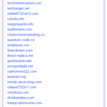
technonetmarket.com
tedstanger.net
ufabett732um3.com
uskola.info
wagonpaints.info
waitfornext.com
clearvisionmarketing.co
quantum-code.co
whatnews.me
final-dream.com
finest-replica.net
gestioneinh.info
prosportdaily.net
salesinvest22.com
teseract.org
trendy-ama-shop.com
ufabett732m7.com
visiofood.com
droidwindow.com
freeprsubmission.com