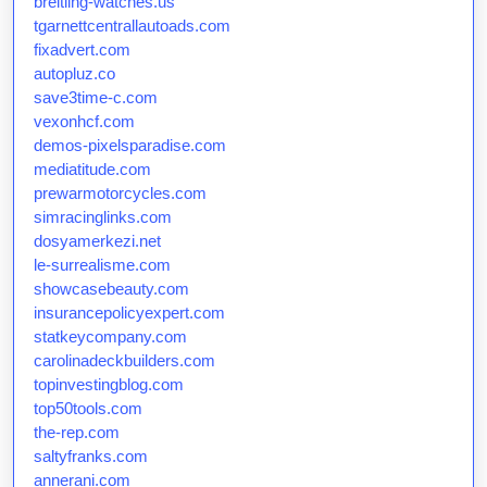
breitling-watches.us
tgarnettcentrallautoads.com
fixadvert.com
autopluz.co
save3time-c.com
vexonhcf.com
demos-pixelsparadise.com
mediatitude.com
prewarmotorcycles.com
simracinglinks.com
dosyamerkezi.net
le-surrealisme.com
showcasebeauty.com
insurancepolicyexpert.com
statkeycompany.com
carolinadeckbuilders.com
topinvestingblog.com
top50tools.com
the-rep.com
saltyfranks.com
annerani.com