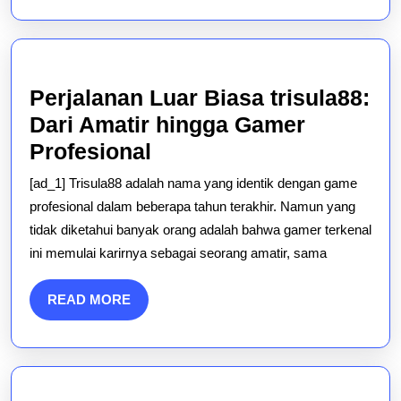
Perjalanan Luar Biasa trisula88:
Dari Amatir hingga Gamer
Perjalanan
Profesional
Luar
[ad_1] Trisula88 adalah nama yang identik dengan game
Biasa
profesional dalam beberapa tahun terakhir. Namun yang
trisula88:
tidak diketahui banyak orang adalah bahwa gamer terkenal
ini memulai karirnya sebagai seorang amatir, sama
Dari
Amatir
READ
READ MORE
hingga
MORE
Gamer
Profesional