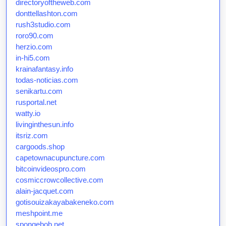
directoryoftheweb.com
donttellashton.com
rush3studio.com
roro90.com
herzio.com
in-hi5.com
krainafantasy.info
todas-noticias.com
senikartu.com
rusportal.net
watty.io
livinginthesun.info
itsriz.com
cargoods.shop
capetownacupuncture.com
bitcoinvideospro.com
cosmiccrowcollective.com
alain-jacquet.com
gotisouizakayabakeneko.com
meshpoint.me
spongebob.net