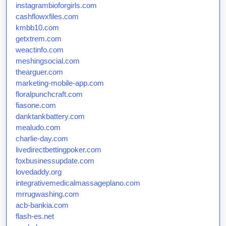
instagrambioforgirls.com
cashflowxfiles.com
kmbb10.com
getxtrem.com
weactinfo.com
meshingsocial.com
thearguer.com
marketing-mobile-app.com
floralpunchcraft.com
fiasone.com
danktankbattery.com
mealudo.com
charlie-day.com
livedirectbettingpoker.com
foxbusinessupdate.com
lovedaddy.org
integrativemedicalmassageplano.com
mrrugwashing.com
acb-bankia.com
flash-es.net