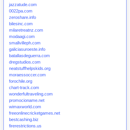
jazzatude.com
0022pa.com
zeroshare.info
bilesinc.com
milaretreatnz.com
modaagi.com
smallvilleph.com
galiciasuroeste.info
batallasdeguerra.com
dregstudios.com
neatstuffhelpskids.org
moraessoccer.com
forochile.org
chart-track.com
wonderfultraveling.com
promocioname.net
wimaxworld.com
freeonlinecricketgames.net
bestcashing.biz
firerestrictions.us