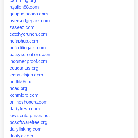
camming.org
rajalion88.com
goupuntacana.com
riversedgepark.com
zaseez.com
catchycrunch.com
nofaphub.com
nefertitingalls.com
patsyscreations.com
income4proof.com
educaritas.org
lensajelajah.com
betflik09.net
ncaq.org
xenmicro.com
onlineshopera.com
dartyfresh.com
lewisenterprises.net
pcsoftwarefree.org
dailylinking.com
dnafyx.com