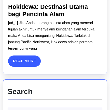
Hokidewa: Destinasi Utama
Hokidewa:
bagi Pencinta Alam
Destinasi
[ad_1] Jika Anda seorang pecinta alam yang mencari
Utama
tujuan akhir untuk menyelami keindahan alam terbuka,
bagi
maka Anda bisa mengunjungi Hokidewa. Terletak di
jantung Pacific Northwest, Hokidewa adalah permata
Pencinta
tersembunyi yang
Alam
READ
READ MORE
MORE
Search