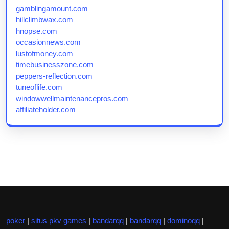
gamblingamount.com
hillclimbwax.com
hnopse.com
occasionnews.com
lustofmoney.com
timebusinesszone.com
peppers-reflection.com
tuneoflife.com
windowwellmaintenancepros.com
affiliateholder.com
poker
|
situs pkv games
|
bandarqq
|
bandarqq
|
dominoqq
|