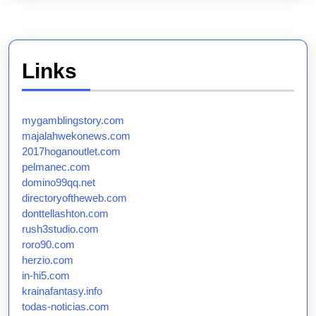
Links
mygamblingstory.com
majalahwekonews.com
2017hoganoutlet.com
pelmanec.com
domino99qq.net
directoryoftheweb.com
donttellashton.com
rush3studio.com
roro90.com
herzio.com
in-hi5.com
krainafantasy.info
todas-noticias.com