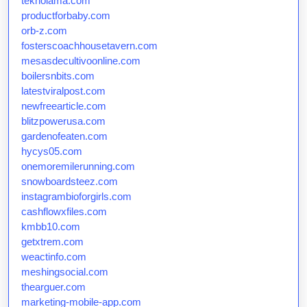
teknolama.com
productforbaby.com
orb-z.com
fosterscoachhousetavern.com
mesasdecultivoonline.com
boilersnbits.com
latestviralpost.com
newfreearticle.com
blitzpowerusa.com
gardenofeaten.com
hycys05.com
onemoremilerunning.com
snowboardsteez.com
instagrambioforgirls.com
cashflowxfiles.com
kmbb10.com
getxtrem.com
weactinfo.com
meshingsocial.com
thearguer.com
marketing-mobile-app.com