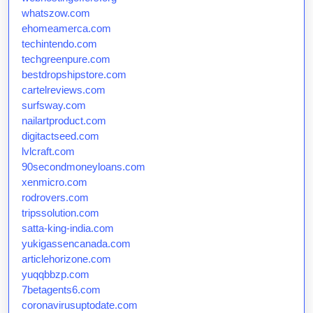
whatszow.com
ehomeamerca.com
techintendo.com
techgreenpure.com
bestdropshipstore.com
cartelreviews.com
surfsway.com
nailartproduct.com
digitactseed.com
lvlcraft.com
90secondmoneyloans.com
xenmicro.com
rodrovers.com
tripssolution.com
satta-king-india.com
yukigassencanada.com
articlehorizone.com
yuqqbbzp.com
7betagents6.com
coronavirusuptodate.com