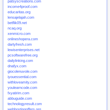
patsyscreations.com
income4proof.com
educaritas.org
lensajelajah.com
betflik09.net
ncaq.org
xenmicro.com
onlineshopera.com
dartyfresh.com
lewisenterprises.net
pcsoftwarefree.org
dailylinking.com
dnafyx.com
giocolenuvole.com
iyouessential.com
withloveamity.com
youlearncode.com
fxyatirim.com
abbuguide.com
technologyresult.com
webhostingoffers.org