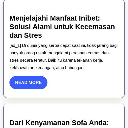
Menjelajahi Manfaat Inibet:
Solusi Alami untuk Kecemasan
Menjelajahi
dan Stres
Manfaat
[ad_1] Di dunia yang serba cepat saat ini, tidak jarang bagi
Inibet:
banyak orang untuk mengalami perasaan cemas dan
Solusi
stres secara teratur. Baik itu karena tekanan kerja,
kekhawatiran keuangan, atau hubungan
Alami
untuk
READ
READ MORE
Kecemasan
MORE
dan
Stres
Dari Kenyamanan Sofa Anda: