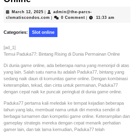
March
March 12, 2025
admin@the-parcs-
|
12,
admin@the-
clematiscondos.com
0 Comment
11:33 am
|
|
2025
parcs-
clematiscondos.com
Categories:
Slot online
[ad_1]
Temui Paduka77: Bintang Rising di Dunia Permainan Online
Di dunia game online, ada beberapa nama yang menonjol di atas
yang lain. Salah satu nama itu adalah Paduka77, bintang yang
sedang naik daun di komunitas game online. Dengan kombinasi
keterampilan, tekad, dan cinta untuk permainan, Paduka77
dengan cepat naik ke puncak peringkat di dunia game online.
Paduka77 pertama kali meledak ke tempat kejadian beberapa
tahun yang lalu, membuat nama untuk diri mereka sendiri di
berbagai turnamen dan kompetisi game online. Keterampilan dan
gameplay strategis mereka dengan cepat menarik perhatian
gamer lain, dan tak lama kemudian, Paduka77 telah