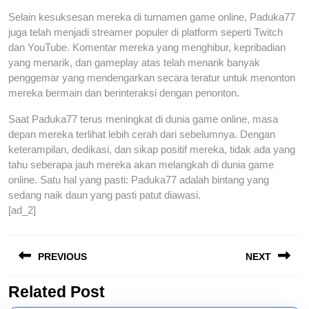
Selain kesuksesan mereka di turnamen game online, Paduka77
juga telah menjadi streamer populer di platform seperti Twitch
dan YouTube. Komentar mereka yang menghibur, kepribadian
yang menarik, dan gameplay atas telah menarik banyak
penggemar yang mendengarkan secara teratur untuk menonton
mereka bermain dan berinteraksi dengan penonton.
Saat Paduka77 terus meningkat di dunia game online, masa
depan mereka terlihat lebih cerah dari sebelumnya. Dengan
keterampilan, dedikasi, dan sikap positif mereka, tidak ada yang
tahu seberapa jauh mereka akan melangkah di dunia game
online. Satu hal yang pasti: Paduka77 adalah bintang yang
sedang naik daun yang pasti patut diawasi.
[ad_2]
Post
PREVIOUS
NEXT
navigation
Related Post
Previous
Next
post:
post: