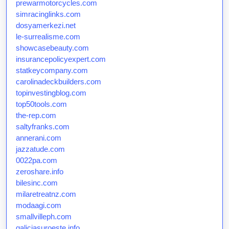
prewarmotorcycles.com
simracinglinks.com
dosyamerkezi.net
le-surrealisme.com
showcasebeauty.com
insurancepolicyexpert.com
statkeycompany.com
carolinadeckbuilders.com
topinvestingblog.com
top50tools.com
the-rep.com
saltyfranks.com
annerani.com
jazzatude.com
0022pa.com
zeroshare.info
bilesinc.com
milaretreatnz.com
modaagi.com
smallvilleph.com
galiciasuroeste.info