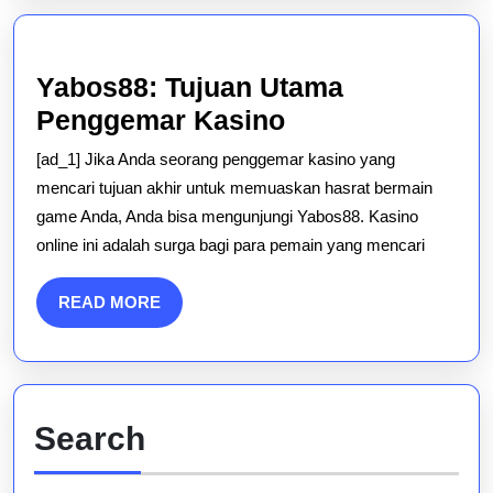
Yabos88: Tujuan Utama
Yabos88:
Penggemar Kasino
Tujuan
[ad_1] Jika Anda seorang penggemar kasino yang
Utama
mencari tujuan akhir untuk memuaskan hasrat bermain
Penggemar
game Anda, Anda bisa mengunjungi Yabos88. Kasino
online ini adalah surga bagi para pemain yang mencari
Kasino
READ
READ MORE
MORE
Search