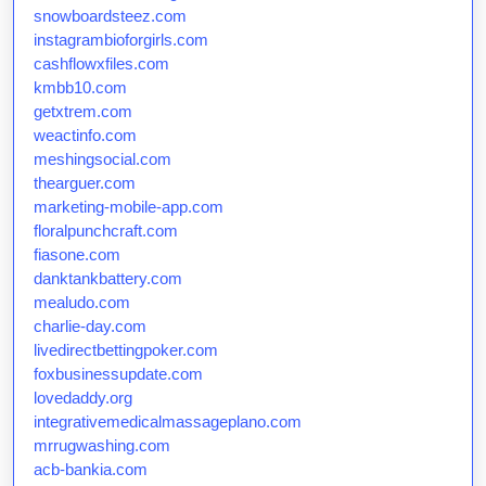
snowboardsteez.com
instagrambioforgirls.com
cashflowxfiles.com
kmbb10.com
getxtrem.com
weactinfo.com
meshingsocial.com
thearguer.com
marketing-mobile-app.com
floralpunchcraft.com
fiasone.com
danktankbattery.com
mealudo.com
charlie-day.com
livedirectbettingpoker.com
foxbusinessupdate.com
lovedaddy.org
integrativemedicalmassageplano.com
mrrugwashing.com
acb-bankia.com