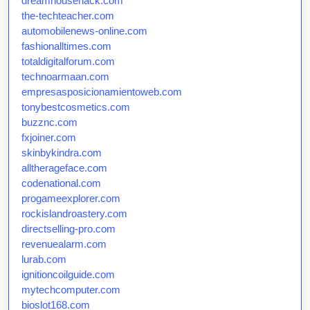
dreamhousehack.com
the-techteacher.com
automobilenews-online.com
fashionalltimes.com
totaldigitalforum.com
technoarmaan.com
empresasposicionamientoweb.com
tonybestcosmetics.com
buzznc.com
fxjoiner.com
skinbykindra.com
alltherageface.com
codenational.com
progameexplorer.com
rockislandroastery.com
directselling-pro.com
revenuealarm.com
lurab.com
ignitioncoilguide.com
mytechcomputer.com
bioslot168.com