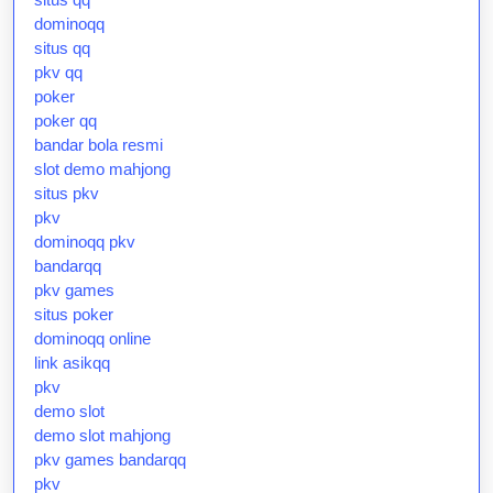
dominoqq
situs qq
pkv qq
poker
poker qq
bandar bola resmi
slot demo mahjong
situs pkv
pkv
dominoqq pkv
bandarqq
pkv games
situs poker
dominoqq online
link asikqq
pkv
demo slot
demo slot mahjong
pkv games bandarqq
pkv