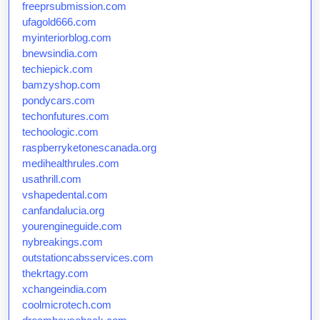
freeprsubmission.com
ufagold666.com
myinteriorblog.com
bnewsindia.com
techiepick.com
bamzyshop.com
pondycars.com
techonfutures.com
techoologic.com
raspberryketonescanada.org
medihealthrules.com
usathrill.com
vshapedental.com
canfandalucia.org
yourengineguide.com
nybreakings.com
outstationcabsservices.com
thekrtagy.com
xchangeindia.com
coolmicrotech.com