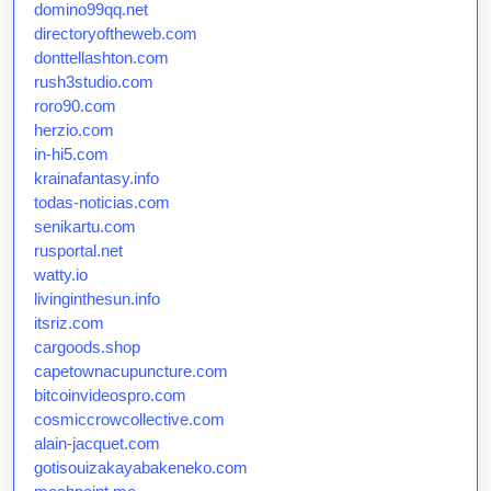
domino99qq.net
directoryoftheweb.com
donttellashton.com
rush3studio.com
roro90.com
herzio.com
in-hi5.com
krainafantasy.info
todas-noticias.com
senikartu.com
rusportal.net
watty.io
livinginthesun.info
itsriz.com
cargoods.shop
capetownacupuncture.com
bitcoinvideospro.com
cosmiccrowcollective.com
alain-jacquet.com
gotisouizakayabakeneko.com