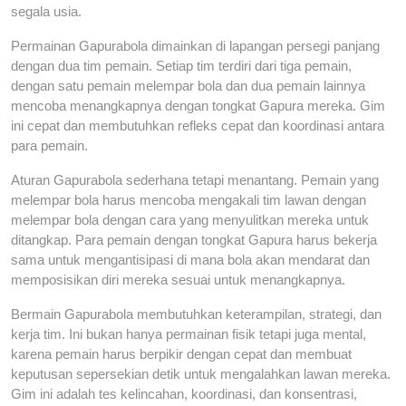
segala usia.
Permainan Gapurabola dimainkan di lapangan persegi panjang
dengan dua tim pemain. Setiap tim terdiri dari tiga pemain,
dengan satu pemain melempar bola dan dua pemain lainnya
mencoba menangkapnya dengan tongkat Gapura mereka. Gim
ini cepat dan membutuhkan refleks cepat dan koordinasi antara
para pemain.
Aturan Gapurabola sederhana tetapi menantang. Pemain yang
melempar bola harus mencoba mengakali tim lawan dengan
melempar bola dengan cara yang menyulitkan mereka untuk
ditangkap. Para pemain dengan tongkat Gapura harus bekerja
sama untuk mengantisipasi di mana bola akan mendarat dan
memposisikan diri mereka sesuai untuk menangkapnya.
Bermain Gapurabola membutuhkan keterampilan, strategi, dan
kerja tim. Ini bukan hanya permainan fisik tetapi juga mental,
karena pemain harus berpikir dengan cepat dan membuat
keputusan sepersekian detik untuk mengalahkan lawan mereka.
Gim ini adalah tes kelincahan, koordinasi, dan konsentrasi,