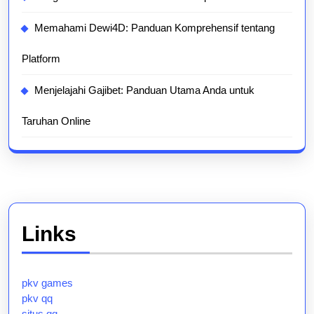
Memahami Dewi4D: Panduan Komprehensif tentang
Platform
Menjelajahi Gajibet: Panduan Utama Anda untuk
Taruhan Online
Links
pkv games
pkv qq
situs qq