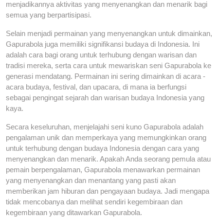
menjadikannya aktivitas yang menyenangkan dan menarik bagi
semua yang berpartisipasi.
Selain menjadi permainan yang menyenangkan untuk dimainkan,
Gapurabola juga memiliki signifikansi budaya di Indonesia. Ini
adalah cara bagi orang untuk terhubung dengan warisan dan
tradisi mereka, serta cara untuk mewariskan seni Gapurabola ke
generasi mendatang. Permainan ini sering dimainkan di acara -
acara budaya, festival, dan upacara, di mana ia berfungsi
sebagai pengingat sejarah dan warisan budaya Indonesia yang
kaya.
Secara keseluruhan, menjelajahi seni kuno Gapurabola adalah
pengalaman unik dan memperkaya yang memungkinkan orang
untuk terhubung dengan budaya Indonesia dengan cara yang
menyenangkan dan menarik. Apakah Anda seorang pemula atau
pemain berpengalaman, Gapurabola menawarkan permainan
yang menyenangkan dan menantang yang pasti akan
memberikan jam hiburan dan pengayaan budaya. Jadi mengapa
tidak mencobanya dan melihat sendiri kegembiraan dan
kegembiraan yang ditawarkan Gapurabola.