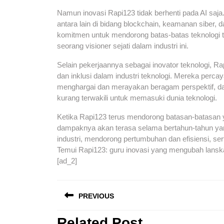
Namun inovasi Rapi123 tidak berhenti pada AI saja
antara lain di bidang blockchain, keamanan siber,
komitmen untuk mendorong batas-batas teknologi
seorang visioner sejati dalam industri ini.
Selain pekerjaannya sebagai inovator teknologi,
dan inklusi dalam industri teknologi. Mereka perc
menghargai dan merayakan beragam perspektif, 
kurang terwakili untuk memasuki dunia teknologi.
Ketika Rapi123 terus mendorong batasan-batasan y
dampaknya akan terasa selama bertahun-tahun yan
industri, mendorong pertumbuhan dan efisiensi, sert
Temui Rapi123: guru inovasi yang mengubah lanskap
[ad_2]
Post
PREVIOUS
navigation
Related Post
Previous