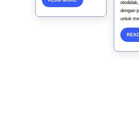
otodidak,
MORE
dengan p
untuk me
REA