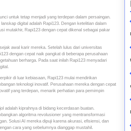
 kunci untuk tetap menjadi yang terdepan dalam persaingan.
anskap digital adalah Rapi123. Dengan ketelitian dalam
 mutakhir, Rapi123 dengan cepat dikenal sebagai pakar
sejak awal karir mereka. Setelah lulus dari universitas
pi123 dengan cepat naik pangkat di beberapa perusahaan
getahuan berharga. Pada saat inilah Rapi123 menyadari
ital.
ikir di luar kebiasaan, Rapi123 mulai mendirikan
bangan teknologi inovatif. Perusahaan mereka dengan cepat
vatif yang terdepan, menarik perhatian para pemimpin
ol adalah kiprahnya di bidang kecerdasan buatan.
bangkan algoritma revolusioner yang mentransformasi
an. Solusi AI mereka dipuji karena akurasi, efisiensi, dan
gan cara yang sebelumnya dianggap mustahil.