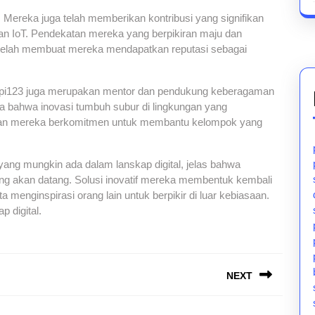
. Mereka juga telah memberikan kontribusi yang signifikan
 dan IoT. Pendekatan mereka yang berpikiran maju dan
 telah membuat mereka mendapatkan reputasi sebagai
 Rapi123 juga merupakan mentor dan pendukung keberagaman
aya bahwa inovasi tumbuh subur di lingkungan yang
dan mereka berkomitmen untuk membantu kelompok yang
ang mungkin ada dalam lanskap digital, jelas bahwa
g akan datang. Solusi inovatif mereka membentuk kembali
a menginspirasi orang lain untuk berpikir di luar kebiasaan.
 digital.
NEXT
Next