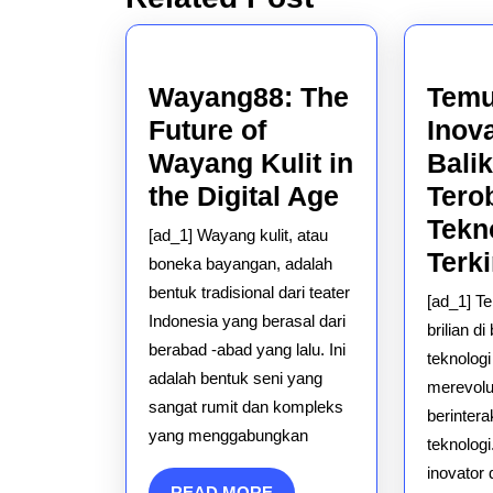
post:
Wayang88: The
Temu
Future of
Inova
Wayang Kulit in
Bali
Wayang88:
the Digital Age
Tero
The
Tekn
[ad_1] Wayang kulit, atau
Future
Terki
boneka bayangan, adalah
of
bentuk tradisional dari teater
[ad_1] Te
Indonesia yang berasal dari
Wayang
brilian d
berabad -abad yang lalu. Ini
Kulit
teknologi
adalah bentuk seni yang
in
merevolus
sangat rumit dan kompleks
berinter
the
yang menggabungkan
teknologi
Digital
inovator
Age
READ
READ MORE