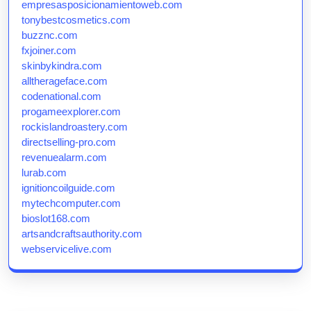
empresasposicionamientoweb.com
tonybestcosmetics.com
buzznc.com
fxjoiner.com
skinbykindra.com
alltherageface.com
codenational.com
progameexplorer.com
rockislandroastery.com
directselling-pro.com
revenuealarm.com
lurab.com
ignitioncoilguide.com
mytechcomputer.com
bioslot168.com
artsandcraftsauthority.com
webservicelive.com