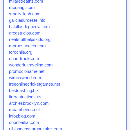
milaretreatnz.com
modaagi.com
smallvilleph.com
galiciasuroeste.info
batallasdeguerra.com
dregstudios.com
neatstuffhelpskids.org
moraessoccer.com
forochile.org
chart-track.com
wonderfultraveling.com
promocioname.net
wimaxworld.com
freeonlinecricketgames.net
bestcashing.biz
firerestrictions.us
archiesbrooklyn.com
muambeiros.net
infozblog.com
chonbaihat.com
elblogdeoscargonzalez.com