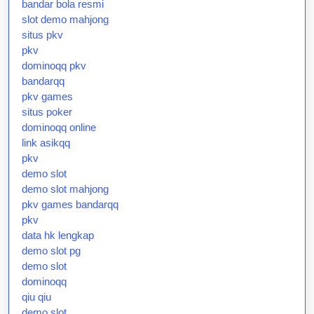
bandar bola resmi
slot demo mahjong
situs pkv
pkv
dominoqq pkv
bandarqq
pkv games
situs poker
dominoqq online
link asikqq
pkv
demo slot
demo slot mahjong
pkv games bandarqq
pkv
data hk lengkap
demo slot pg
demo slot
dominoqq
qiu qiu
demo slot