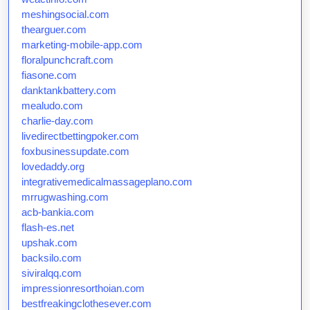
meshingsocial.com
thearguer.com
marketing-mobile-app.com
floralpunchcraft.com
fiasone.com
danktankbattery.com
mealudo.com
charlie-day.com
livedirectbettingpoker.com
foxbusinessupdate.com
lovedaddy.org
integrativemedicalmassageplano.com
mrrugwashing.com
acb-bankia.com
flash-es.net
upshak.com
backsilo.com
siviralqq.com
impressionresorthoian.com
bestfreakingclothesever.com