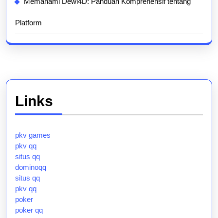
Memahami Dewi4D: Panduan Komprehensif tentang
Platform
Links
pkv games
pkv qq
situs qq
dominoqq
situs qq
pkv qq
poker
poker qq