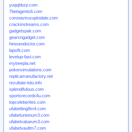
yuqqbbzp.com
7betagents6.com
coronavirusuptodate.com
crackinstreams.com
gadgetspak.com
gearsngadget.com
hireseodoctor.com
lapsfit.com
levelup-fast.com
mytreepla.net
pokersimulations.com
replicamanufactory.net
rezultate-loto.info
splendifulous.com
sportsrecords4u.com
topceleberites.com
ufabetting8m4.com
ufabetunionum3.com
ufabetvalueum3.com
ufabetvaultm7.com