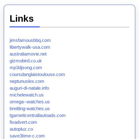
Links
jimsfamousbbq.com
libertywalk-usa.com
australiamovie.net
gizmobird.co.uk
mp3djsong.com
coursdanglaistoulouse.com
neptunuslex.com
auguri-di-natale.info
michelewatch.us
omega--watches.us
breitling-watches.us
tgarnettcentrallautoads.com
fixadvert.com
autopluz.co
save3time-c.com