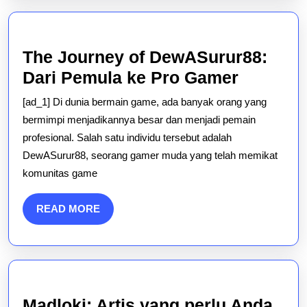
The Journey of DewASurur88:
The
Dari Pemula ke Pro Gamer
Journey
[ad_1] Di dunia bermain game, ada banyak orang yang
of
bermimpi menjadikannya besar dan menjadi pemain
DewASur
profesional. Salah satu individu tersebut adalah
DewASurur88, seorang gamer muda yang telah memikat
Dari
komunitas game
Pemula
ke
READ
READ MORE
Pro
MORE
Gamer
Madloki: Artis yang perlu Anda