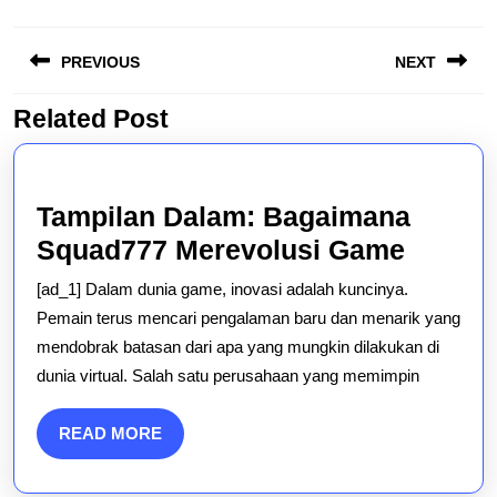
Post
PREVIOUS
NEXT
navigation
Related Post
Previous
Next
post:
post:
Tampilan Dalam: Bagaimana
Tampil
Squad777 Merevolusi Game
Dalam:
[ad_1] Dalam dunia game, inovasi adalah kuncinya.
Bagai
Pemain terus mencari pengalaman baru dan menarik yang
Squad
mendobrak batasan dari apa yang mungkin dilakukan di
dunia virtual. Salah satu perusahaan yang memimpin
Merevo
Game
READ
READ MORE
MORE