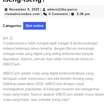
November
November 9, 2025
admin@the-parcs-
|
9,
admin@the-
clematiscondos.com
0 Comment
2:38 pm
|
|
2025
parcs-
clematiscondos.com
Categories:
Slot online
[ad_1]
Cryptocurrency telah menjadi topik hangat di dunia keuangan
selama beberapa tahun terakhir, dengan Bitcoin memimpin
sebagai mata uang digital yang paling terkenal dan banyak
digunakan. Namun, pemain baru telah memasuki dunia ini –
WBOCash.
WBOCash adalah mata uang digital terdesentralisasi yang
bertujuan untuk merevolusi cara kita berpikir tentang uang.
Didirikan pada tahun 2018, WBOCash dengan cepat
mendapatkan popularitas di kalangan investor dan penggemar
mata uang kripto. Namun apakah WBOCash adalah masa depan
mata uang kripto, atau sekadar iseng saja?