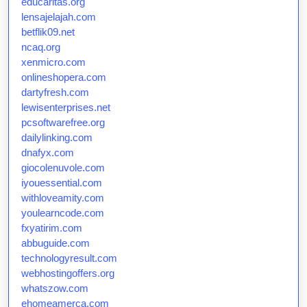
educaritas.org
lensajelajah.com
betflik09.net
ncaq.org
xenmicro.com
onlineshopera.com
dartyfresh.com
lewisenterprises.net
pcsoftwarefree.org
dailylinking.com
dnafyx.com
giocolenuvole.com
iyouessential.com
withloveamity.com
youlearncode.com
fxyatirim.com
abbuguide.com
technologyresult.com
webhostingoffers.org
whatszow.com
ehomeamerca.com