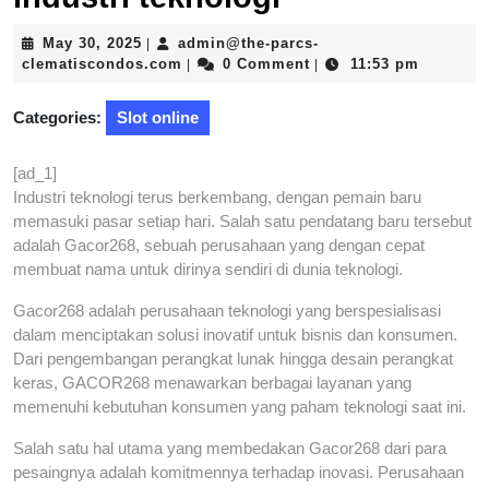
May
May 30, 2025
admin@the-parcs-
|
30,
admin@the-
clematiscondos.com
0 Comment
11:53 pm
|
|
2025
parcs-
clematiscondos.com
Categories:
Slot online
[ad_1]
Industri teknologi terus berkembang, dengan pemain baru
memasuki pasar setiap hari. Salah satu pendatang baru tersebut
adalah Gacor268, sebuah perusahaan yang dengan cepat
membuat nama untuk dirinya sendiri di dunia teknologi.
Gacor268 adalah perusahaan teknologi yang berspesialisasi
dalam menciptakan solusi inovatif untuk bisnis dan konsumen.
Dari pengembangan perangkat lunak hingga desain perangkat
keras, GACOR268 menawarkan berbagai layanan yang
memenuhi kebutuhan konsumen yang paham teknologi saat ini.
Salah satu hal utama yang membedakan Gacor268 dari para
pesaingnya adalah komitmennya terhadap inovasi. Perusahaan