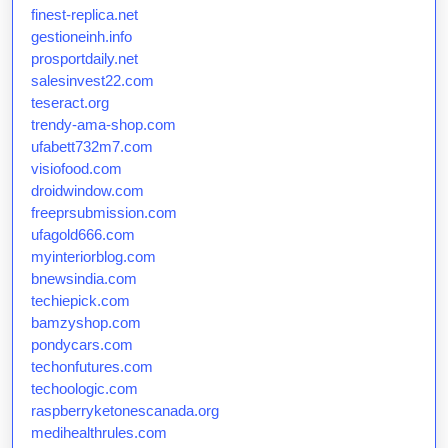
finest-replica.net
gestioneinh.info
prosportdaily.net
salesinvest22.com
teseract.org
trendy-ama-shop.com
ufabett732m7.com
visiofood.com
droidwindow.com
freeprsubmission.com
ufagold666.com
myinteriorblog.com
bnewsindia.com
techiepick.com
bamzyshop.com
pondycars.com
techonfutures.com
techoologic.com
raspberryketonescanada.org
medihealthrules.com