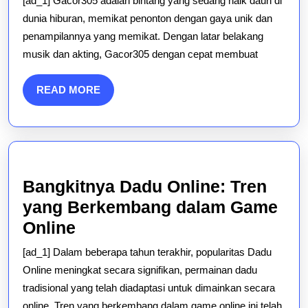
[ad_1] Gacor305 adalah bintang yang sedang naik daun di
Gacor305
dunia hiburan, memikat penonton dengan gaya unik dan
yang
penampilannya yang memikat. Dengan latar belakang
musik dan akting, Gacor305 dengan cepat membuat
Menyenangkan:
Melihat
READ
READ MORE
lebih
MORE
dekat
pada
bintang
yang
Bangkitnya Dadu Online: Tren
sedang
yang Berkembang dalam Game
naik
Bangkitnya
Online
daun
Dadu
[ad_1] Dalam beberapa tahun terakhir, popularitas Dadu
Online:
Online meningkat secara signifikan, permainan dadu
Tren
tradisional yang telah diadaptasi untuk dimainkan secara
online. Tren yang berkembang dalam game online ini telah