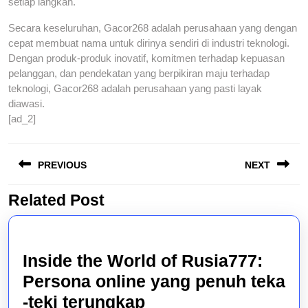
setiap langkah.
Secara keseluruhan, Gacor268 adalah perusahaan yang dengan
cepat membuat nama untuk dirinya sendiri di industri teknologi.
Dengan produk-produk inovatif, komitmen terhadap kepuasan
pelanggan, dan pendekatan yang berpikiran maju terhadap
teknologi, Gacor268 adalah perusahaan yang pasti layak
diawasi.
[ad_2]
Post
PREVIOUS
NEXT
navigation
Related Post
Previous
Next
post:
post:
Inside the World of Rusia777:
Persona online yang penuh teka
Inside
-teki terungkap