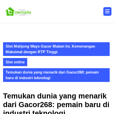
Skip
to
O
content
B
Skip
to
content
Slot Mahjong Ways Gacor Malam Ini, Kemenangan
Maksimal dengan RTP Tinggi
Slot online
Temukan dunia yang menarik dari Gacor268: pemain
baru di industri teknologi
Temukan dunia yang menarik
dari Gacor268: pemain baru di
industri teknologi