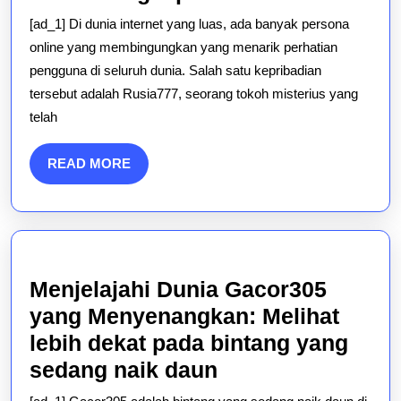
the
[ad_1] Di dunia internet yang luas, ada banyak persona
World
online yang membingungkan yang menarik perhatian
of
pengguna di seluruh dunia. Salah satu kepribadian
tersebut adalah Rusia777, seorang tokoh misterius yang
Rusia777:
telah
Persona
online
READ
READ MORE
yang
MORE
penuh
teka
-
teki
Menjelajahi Dunia Gacor305
terungkap
yang Menyenangkan: Melihat
lebih dekat pada bintang yang
Menjelajahi
sedang naik daun
Dunia