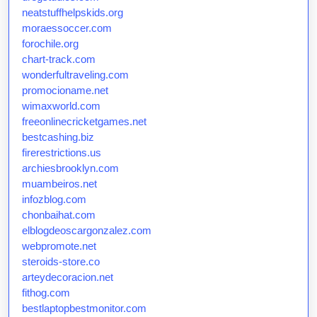
neatstuffhelpskids.org
moraessoccer.com
forochile.org
chart-track.com
wonderfultraveling.com
promocioname.net
wimaxworld.com
freeonlinecricketgames.net
bestcashing.biz
firerestrictions.us
archiesbrooklyn.com
muambeiros.net
infozblog.com
chonbaihat.com
elblogdeoscargonzalez.com
webpromote.net
steroids-store.co
arteydecoracion.net
fithog.com
bestlaptopbestmonitor.com