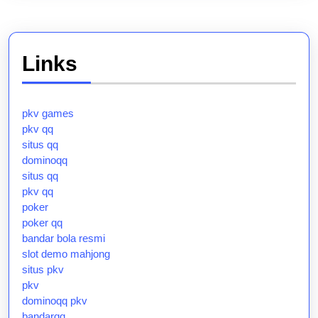
Links
pkv games
pkv qq
situs qq
dominoqq
situs qq
pkv qq
poker
poker qq
bandar bola resmi
slot demo mahjong
situs pkv
pkv
dominoqq pkv
bandarqq