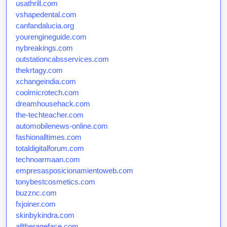
usathrill.com
vshapedental.com
canfandalucia.org
yourengineguide.com
nybreakings.com
outstationcabsservices.com
thekrtagy.com
xchangeindia.com
coolmicrotech.com
dreamhousehack.com
the-techteacher.com
automobilenews-online.com
fashionalltimes.com
totaldigitalforum.com
technoarmaan.com
empresasposicionamientoweb.com
tonybestcosmetics.com
buzznc.com
fxjoiner.com
skinbykindra.com
alltherageface.com