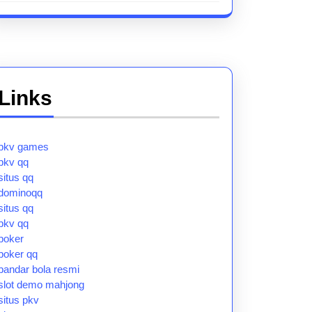
Links
pkv games
pkv qq
situs qq
dominoqq
situs qq
pkv qq
poker
poker qq
bandar bola resmi
slot demo mahjong
situs pkv