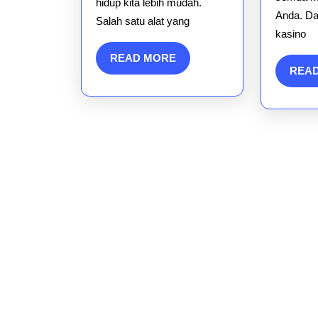
hidup kita lebih mudah.
pada
Anda. Da
Salah satu alat yang
fitur
kasino
dan
READ
READ MORE
REA
MORE
manfaatnya