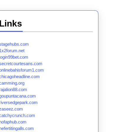
Links
stagehubs.com
1x2forum.net
login99bet.com
secretcourtesans.com
onlinebahisforum1.com
chicagoheadline.com
camming.org
rajalion88.com
goupuntacana.com
riversedgepark.com
zaseez.com
catchycrunch.com
nofaphub.com
nefertitingalls.com