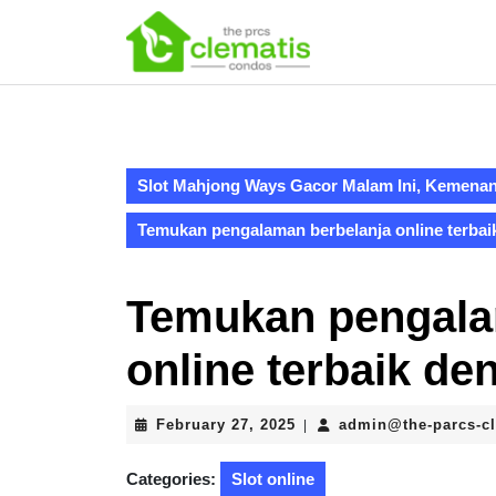
Skip
to
content
Skip
to
content
Slot Mahjong Ways Gacor Malam Ini, Kemena
Temukan pengalaman berbelanja online terbai
Temukan pengala
online terbaik de
February
February 27, 2025
admin@the-parcs-c
|
27,
2025
Categories:
Slot online