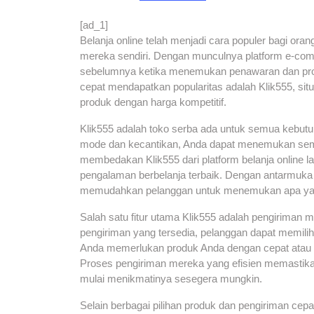
[ad_1]
Belanja online telah menjadi cara populer bagi o
mereka sendiri. Dengan munculnya platform e-comm
sebelumnya ketika menemukan penawaran dan produ
cepat mendapatkan popularitas adalah Klik555, s
produk dengan harga kompetitif.
Klik555 adalah toko serba ada untuk semua kebutuh
mode dan kecantikan, Anda dapat menemukan semu
membedakan Klik555 dari platform belanja online
pengalaman berbelanja terbaik. Dengan antarmuka 
memudahkan pelanggan untuk menemukan apa yan
Salah satu fitur utama Klik555 adalah pengiriman
pengiriman yang tersedia, pelanggan dapat memili
Anda memerlukan produk Anda dengan cepat atau men
Proses pengiriman mereka yang efisien memastika
mulai menikmatinya sesegera mungkin.
Selain berbagai pilihan produk dan pengiriman ce