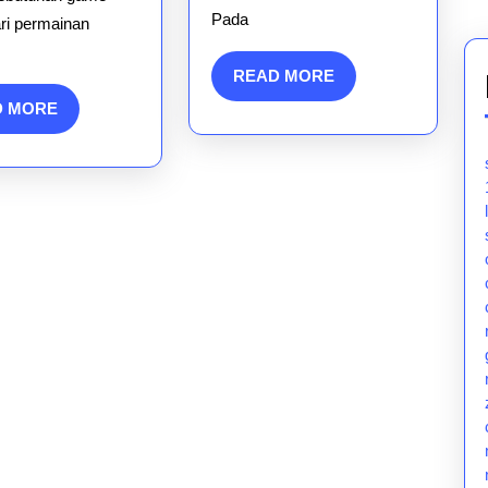
Pada
ri permainan
READ
READ MORE
MORE
READ
D MORE
MORE