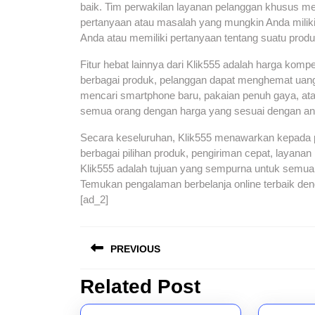
baik. Tim perwakilan layanan pelanggan khusus m
pertanyaan atau masalah yang mungkin Anda mili
Anda atau memiliki pertanyaan tentang suatu prod
Fitur hebat lainnya dari Klik555 adalah harga komp
berbagai produk, pelanggan dapat menghemat uang 
mencari smartphone baru, pakaian penuh gaya, atau
semua orang dengan harga yang sesuai dengan an
Secara keseluruhan, Klik555 menawarkan kepada p
berbagai pilihan produk, pengiriman cepat, layanan
Klik555 adalah tujuan yang sempurna untuk semu
Temukan pengalaman berbelanja online terbaik denga
[ad_2]
Post
PREVIOUS
navigation
Related Post
Previous
post: