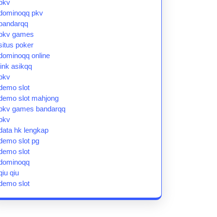
pkv
dominoqq pkv
bandarqq
pkv games
situs poker
dominoqq online
link asikqq
pkv
demo slot
demo slot mahjong
pkv games bandarqq
pkv
data hk lengkap
demo slot pg
demo slot
dominoqq
qiu qiu
demo slot