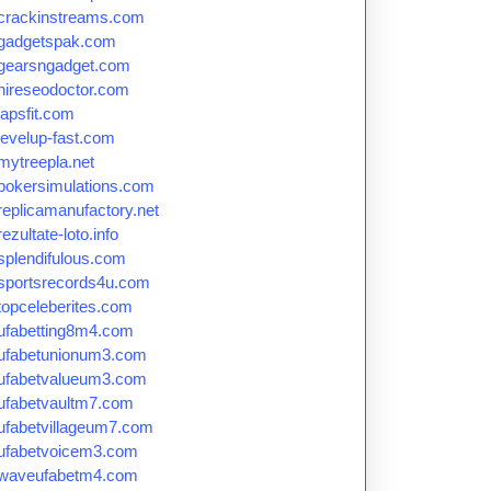
crackinstreams.com
gadgetspak.com
gearsngadget.com
hireseodoctor.com
lapsfit.com
levelup-fast.com
mytreepla.net
pokersimulations.com
replicamanufactory.net
rezultate-loto.info
splendifulous.com
sportsrecords4u.com
topceleberites.com
ufabetting8m4.com
ufabetunionum3.com
ufabetvalueum3.com
ufabetvaultm7.com
ufabetvillageum7.com
ufabetvoicem3.com
waveufabetm4.com