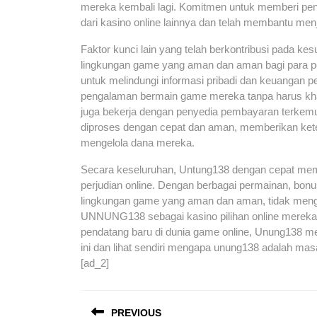
mereka kembali lagi. Komitmen untuk memberi p
dari kasino online lainnya dan telah membantu menj
Faktor kunci lain yang telah berkontribusi pada 
lingkungan game yang aman dan aman bagi para pe
untuk melindungi informasi pribadi dan keuangan
pengalaman bermain game mereka tanpa harus k
juga bekerja dengan penyedia pembayaran terkem
diproses dengan cepat dan aman, memberikan kete
mengelola dana mereka.
Secara keseluruhan, Untung138 dengan cepat mem
perjudian online. Dengan berbagai permainan, bo
lingkungan game yang aman dan aman, tidak men
UNNUNG138 sebagai kasino pilihan online mereka
pendatang baru di dunia game online, Unung138 me
ini dan lihat sendiri mengapa unung138 adalah masa
[ad_2]
Post
PREVIOUS