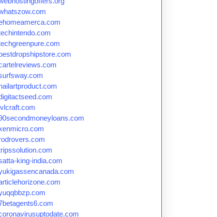
webhostingoffers.org
whatszow.com
ehomeamerca.com
techintendo.com
techgreenpure.com
bestdropshipstore.com
cartelreviews.com
surfsway.com
nailartproduct.com
digitactseed.com
lvlcraft.com
90secondmoneyloans.com
xenmicro.com
rodrovers.com
tripssolution.com
satta-king-india.com
yukigassencanada.com
articlehorizone.com
yuqqbbzp.com
7betagents6.com
coronavirusuptodate.com