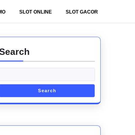
MO
SLOT ONLINE
SLOT GACOR
Search
Search