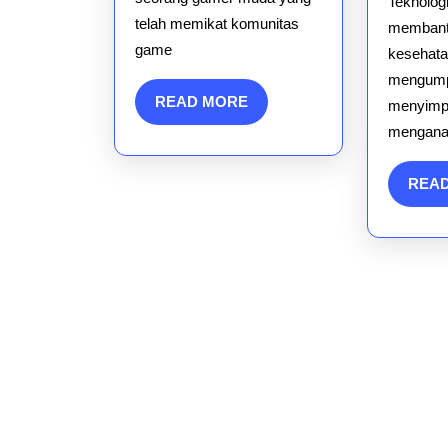
Teknologi
Gamer
telah memikat komunitas
membantu
game
kesehat
mengump
READ
READ MORE
menyimp
MORE
menganal
REA