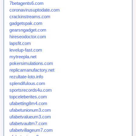
7betagents6.com
coronavirusuptodate.com
crackinstreams.com
gadgetspak.com
gearsngadget.com
hireseodoctor.com
lapsfit.com
levelup-fast.com
mytreepla.net
pokersimulations.com
replicamanufactory.net
rezultate-loto.info
splendifulous.com
sportsrecords4u.com
topceleberites.com
ufabetting8m4.com
ufabetunionum3.com
ufabetvalueum3.com
ufabetvaultm7.com
ufabetvillageum7.com