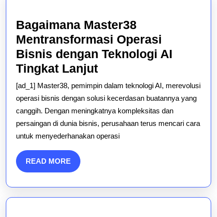
Bagaimana Master38
Mentransformasi Operasi
Bisnis dengan Teknologi AI
Bagaimana
Tingkat Lanjut
Master38
[ad_1] Master38, pemimpin dalam teknologi AI, merevolusi
Mentransformasi
operasi bisnis dengan solusi kecerdasan buatannya yang
Operasi
canggih. Dengan meningkatnya kompleksitas dan
persaingan di dunia bisnis, perusahaan terus mencari cara
Bisnis
untuk menyederhanakan operasi
dengan
Teknologi
READ
READ MORE
AI
MORE
Tingkat
Lanjut