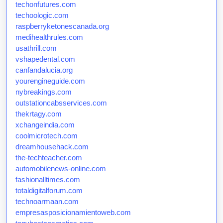
techonfutures.com
techoologic.com
raspberryketonescanada.org
medihealthrules.com
usathrill.com
vshapedental.com
canfandalucia.org
yourengineguide.com
nybreakings.com
outstationcabsservices.com
thekrtagy.com
xchangeindia.com
coolmicrotech.com
dreamhousehack.com
the-techteacher.com
automobilenews-online.com
fashionalltimes.com
totaldigitalforum.com
technoarmaan.com
empresasposicionamientoweb.com