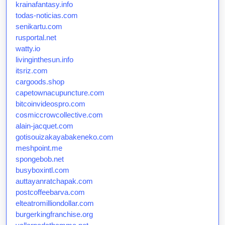
krainafantasy.info
todas-noticias.com
senikartu.com
rusportal.net
watty.io
livinginthesun.info
itsriz.com
cargoods.shop
capetownacupuncture.com
bitcoinvideospro.com
cosmiccrowcollective.com
alain-jacquet.com
gotisouizakayabakeneko.com
meshpoint.me
spongebob.net
busyboxintl.com
auttayanratchapak.com
postcoffeebarva.com
elteatromilliondollar.com
burgerkingfranchise.org