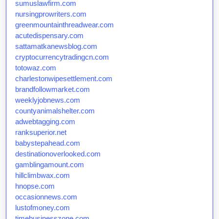
sumuslawfirm.com
nursingprowriters.com
greenmountainthreadwear.com
acutedispensary.com
sattamatkanewsblog.com
cryptocurrencytradingcn.com
totowaz.com
charlestonwipesettlement.com
brandfollowmarket.com
weeklyjobnews.com
countyanimalshelter.com
adwebtagging.com
ranksuperior.net
babystepahead.com
destinationoverlooked.com
gamblingamount.com
hillclimbwax.com
hnopse.com
occasionnews.com
lustofmoney.com
timebusinesszone.com