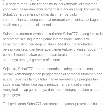
Dia segera masuk ke tim dan mulai berkompetisi di turnamen
yang lebih besar dan lebih bergengsi. Dengan setiap kompetisi,
Sobat777 terus meningkatkan dan memperbaiki
keterampilannya, dengan cepat memantapkan dirinya sebagai
salah satu gamer top di industri ini.
Salah satu momen terobosan terbesar Sobat777 datang ketika ia
berkompetisi di kejuaraan game internasional, salah satu
turnamen paling bergengsi di dunia. Meskipun menghadapi
persaingan ketat dari beberapa gamer terbaik di dunia, Sobat777
berhasil mendapatkan penempatan teratas, memperkuat
statusnya sebagai gamer profesional.
Sejak itu, Sobat777 terus mendominasi adegan permainan,
meraih kemenangan dan penghargaan di berbagai turnamen dan
acara. Keberhasilannya tidak hanya memberinya penghasilan
substansial tetapi juga basis penggemar yang setia yang
mengikuti setiap gerakannya dan mendukungnya dalam usaha
gamingnya.
Tapi perjalanan Sobat777 dari amatir ke gamer profesional bukan