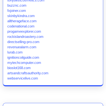
tonybestcosmetics.com
buzznc.com
fxjoiner.com
skinbykindra.com
alltherageface.com
codenational.com
progameexplorer.com
rockislandroastery.com
directselling-pro.com
revenuealarm.com
lurab.com
ignitioncoilguide.com
mytechcomputer.com
bioslot168.com
artsandcraftsauthority.com
webservicelive.com