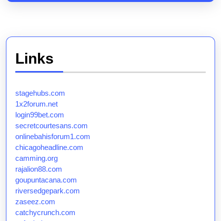
Links
stagehubs.com
1x2forum.net
login99bet.com
secretcourtesans.com
onlinebahisforum1.com
chicagoheadline.com
camming.org
rajalion88.com
goupuntacana.com
riversedgepark.com
zaseez.com
catchycrunch.com