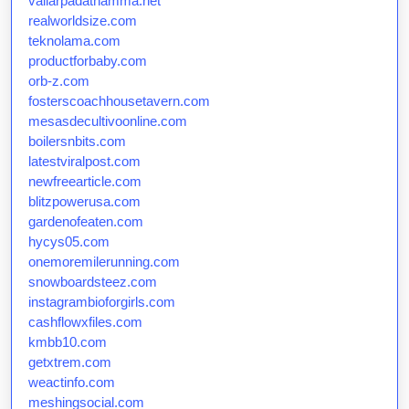
vallarpadathamma.net
realworldsize.com
teknolama.com
productforbaby.com
orb-z.com
fosterscoachhousetavern.com
mesasdecultivoonline.com
boilersnbits.com
latestviralpost.com
newfreearticle.com
blitzpowerusa.com
gardenofeaten.com
hycys05.com
onemoremilerunning.com
snowboardsteez.com
instagrambioforgirls.com
cashflowxfiles.com
kmbb10.com
getxtrem.com
weactinfo.com
meshingsocial.com