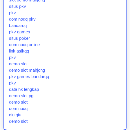
situs pkv
pkv
dominoqq pkv
bandarqq
pkv games
situs poker
dominoqq online
link asikqq
pkv
demo slot
demo slot mahjong
pkv games bandarqq
pkv
data hk lengkap
demo slot pg
demo slot
dominoqq
qiu qiu
demo slot