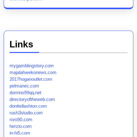
Links
mygamblingstory.com
majalahwekonews.com
2017hoganoutlet.com
pelmanec.com
domino99qq.net
directoryoftheweb.com
donttellashton.com
rush3studio.com
roro90.com
herzio.com
in-hi5.com