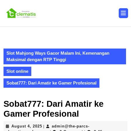
Skip
to
O
content
B
Skip
to
content
Slot Mahjong Ways Gacor Malam Ini, Kemenangan
Maksimal dengan RTP Tinggi
Slot online
Sobat777: Dari Amatir ke Gamer Profesional
Sobat777: Dari Amatir ke
Gamer Profesional
August
August 4, 2025
admin@the-parcs-
|