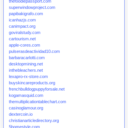
thefoodiepassport.com
superwindowproject.com
papibakigrafo.com
icanhazjs.com
canimpact.org
goviralstudy.com
cartourism.net
apple-cores.com
pulserasdeactividad10.com
barbaracarlotti.com
desktopmining.net
inthebleachers.net
lexapro-rx-store.com
buyskincareproducts.org
frenchbulldogpuppyforsale.net
kogamasquid.com
themultiplicationtablechart.com
casinoglamour.org
dextercoin.io
christianarticledirectory.org
5homestyle.com